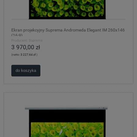
Ekran projekcyjny Suprema Andromeda Elegant IM 260x146
(16:9)
Producent:
Suprema
3 970,00 zł
(netto:
3 227,64 zł
)
do koszyka