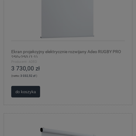
Ekran projekcyjny elektrycznie rozwijany Adeo RUGBY PRO
250x250 (1:1)
Producent:
ADEO
3 730,00 zł
(netto:
3 032,52 zł
)
do koszyka