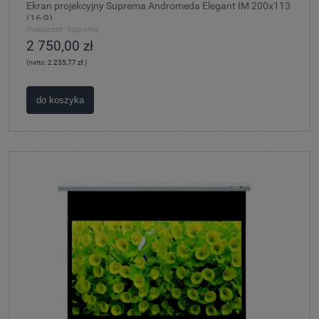
Ekran projekcyjny Suprema Andromeda Elegant IM 200x113
(16:9)
Producent:
Suprema
2 750,00 zł
(netto:
2 235,77 zł
)
do koszyka