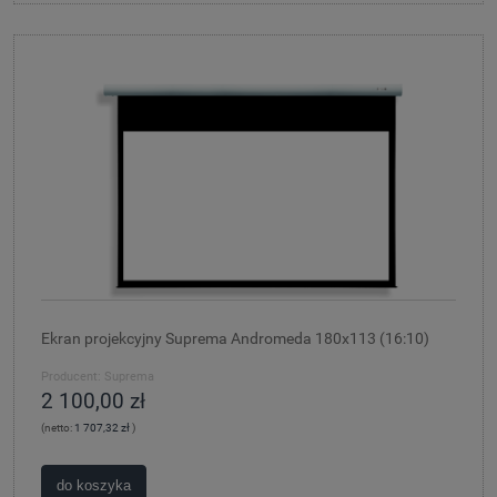
Ekran projekcyjny Suprema Andromeda 180x113 (16:10)
Producent:
Suprema
2 100,00 zł
(netto:
1 707,32 zł
)
do koszyka