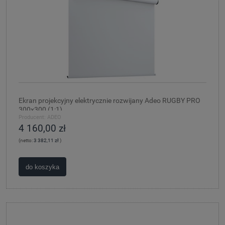
Ekran projekcyjny elektrycznie rozwijany Adeo RUGBY PRO
300x300 (1:1)
Producent:
ADEO
4 160,00 zł
(netto:
3 382,11 zł
)
do koszyka