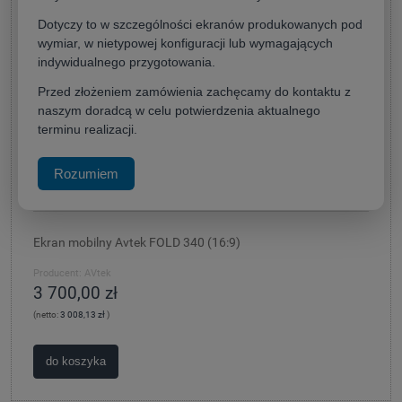
Dotyczy to w szczególności ekranów produkowanych pod
wymiar, w nietypowej konfiguracji lub wymagających
indywidualnego przygotowania.
Przed złożeniem zamówienia zachęcamy do kontaktu z
naszym doradcą w celu potwierdzenia aktualnego
terminu realizacji.
Rozumiem
Ekran mobilny Avtek FOLD 340 (16:9)
Producent:
AVtek
3 700,00 zł
(netto:
3 008,13 zł
)
do koszyka