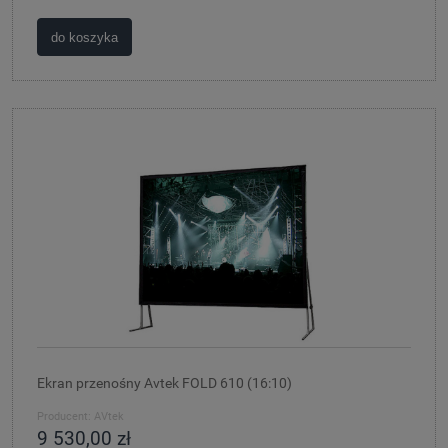
do koszyka
Ekran przenośny Avtek FOLD 610 (16:10)
Producent:
AVtek
9 530,00 zł