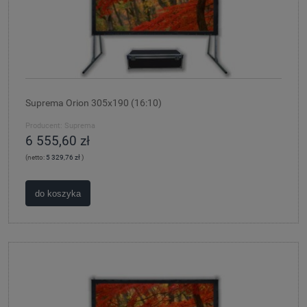
Suprema Orion 305x190 (16:10)
Producent:
Suprema
6 555,60 zł
(netto:
5 329,76 zł
)
do koszyka