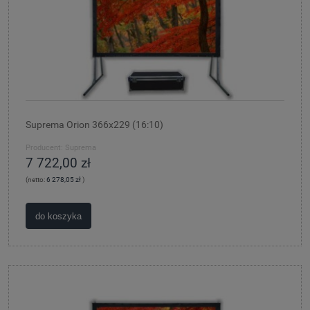
Suprema Orion 366x229 (16:10)
Producent:
Suprema
7 722,00 zł
(netto:
6 278,05 zł
)
do koszyka