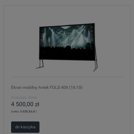
Ekran mobilny Avtek FOLD 406 (16:10)
Producent:
AVtek
4 500,00 zł
(netto:
3 658,54 zł
)
do koszyka