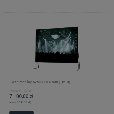
Ekran mobilny Avtek FOLD 508 (16:10)
Producent:
AVtek
7 100,00 zł
(netto:
5 772,36 zł
)