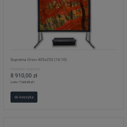
Suprema Orion 405x253 (16:10)
Producent:
Suprema
8 910,00 zł
(netto:
7 243,90 zł
)
do koszyka