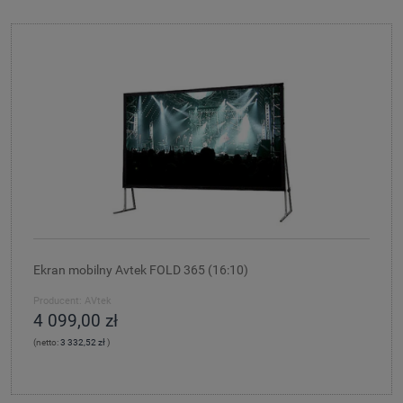
Ekran mobilny Avtek FOLD 365 (16:10)
Producent:
AVtek
4 099,00 zł
(netto:
3 332,52 zł
)