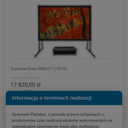
Suprema Orion 508x317 (16:10)
Producent:
Suprema
17 820,00 zł
(netto:
14 487,80 zł
)
Informacja o terminach realizacji
do koszyka
Szanowni Państwo, z powodu przerw urlopowych u
producentów czas realizacji ekranów wykonywanych na
indywidualne zamówienie może ulec wydłużeniu.