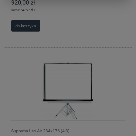
920,00 zł
(netto:
747,97 zł
)
do koszyka
Suprema Leo Air 234x176 (4:3)