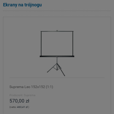
Ekrany na trójnogu
Suprema Leo 152x152 (1:1)
Producent:
Suprema
570,00 zł
(netto:
463,41 zł
)