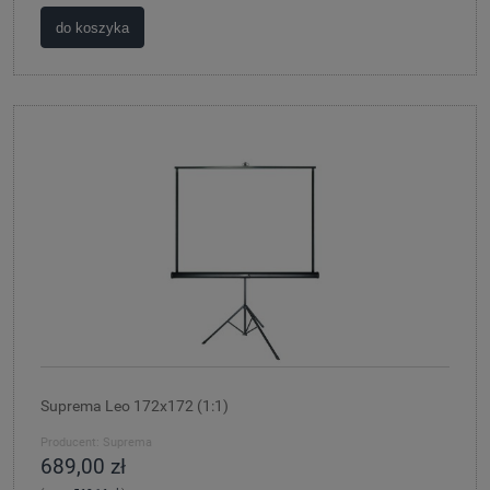
do koszyka
Suprema Leo 172x172 (1:1)
Producent:
Suprema
689,00 zł