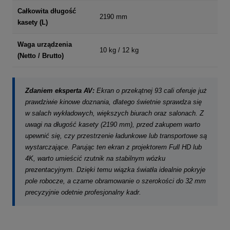
Całkowita długość
2190 mm
kasety (L)
Waga urządzenia
10 kg / 12 kg
(Netto / Brutto)
Zdaniem eksperta AV:
Ekran o przekątnej 93 cali oferuje już
prawdziwie kinowe doznania, dlatego świetnie sprawdza się
w salach wykładowych, większych biurach oraz salonach. Z
uwagi na długość kasety (2190 mm), przed zakupem warto
upewnić się, czy przestrzenie ładunkowe lub transportowe są
wystarczające. Parując ten ekran z projektorem Full HD lub
4K, warto umieścić rzutnik na stabilnym wózku
prezentacyjnym. Dzięki temu wiązka światła idealnie pokryje
pole robocze, a czarne obramowanie o szerokości do 32 mm
precyzyjnie odetnie profesjonalny kadr.