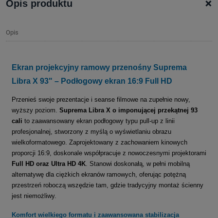
+
Opis produktu
Opis
Ekran projekcyjny ramowy przenośny Suprema
Libra X 93" – Podłogowy ekran 16:9 Full HD
Przenieś swoje prezentacje i seanse filmowe na zupełnie nowy,
wyższy poziom.
Suprema Libra X o imponującej przekątnej 93
cali
to zaawansowany ekran podłogowy typu pull-up z linii
profesjonalnej, stworzony z myślą o wyświetlaniu obrazu
wielkoformatowego. Zaprojektowany z zachowaniem kinowych
proporcji 16:9, doskonale współpracuje z nowoczesnymi projektorami
Full HD oraz Ultra HD 4K
. Stanowi doskonałą, w pełni mobilną
alternatywę dla ciężkich ekranów ramowych, oferując potężną
przestrzeń roboczą wszędzie tam, gdzie tradycyjny montaż ścienny
jest niemożliwy.
Komfort wielkiego formatu i zaawansowana stabilizacja