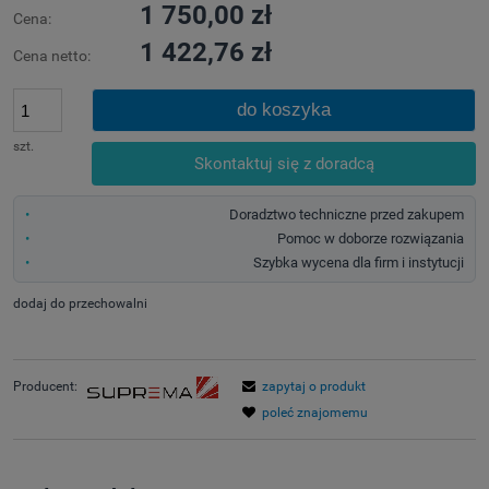
1 750,00 zł
Cena:
1 422,76 zł
Cena netto:
do koszyka
szt.
Skontaktuj się z doradcą
Doradztwo techniczne przed zakupem
Pomoc w doborze rozwiązania
Szybka wycena dla firm i instytucji
dodaj do przechowalni
Producent:
zapytaj o produkt
poleć znajomemu