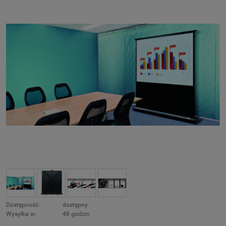
Dostępność:
dostępny
Wysyłka w:
48 godzin