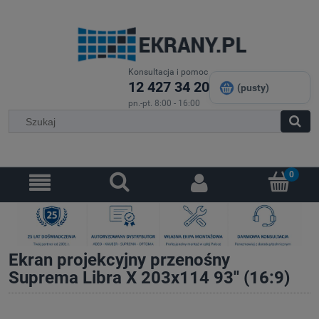
Konsultacja i pomoc
12 427 34 20
(pusty)
pn.-pt. 8:00 - 16:00
Ekran projekcyjny przenośny
Suprema Libra X 203x114 93'' (16:9)