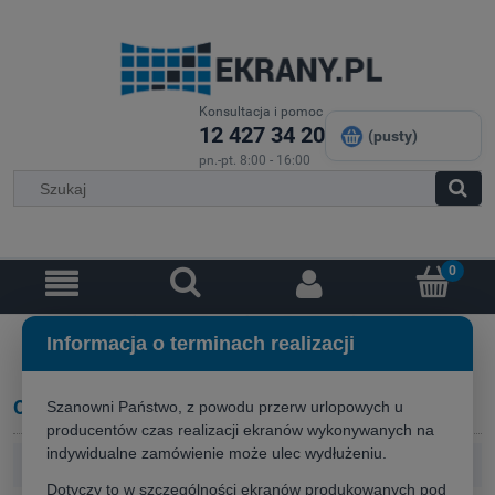
Konsultacja i pomoc
12 427 34 20
(pusty)
pn.-pt. 8:00 - 16:00
Informacja o terminach realizacji
Opcje przeglądania
Szanowni Państwo, z powodu przerw urlopowych u
producentów czas realizacji ekranów wykonywanych na
indywidualne zamówienie może ulec wydłużeniu.
Kategorie: Nagłośnienie 5.1
Dotyczy to w szczególności ekranów produkowanych pod