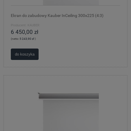
Ekran do zabudowy Kauber InCeiling 300x225 (4:3)
Producent:
KAUBER
6 450,00 zł
(netto:
5 243,90 zł
)
do koszyka