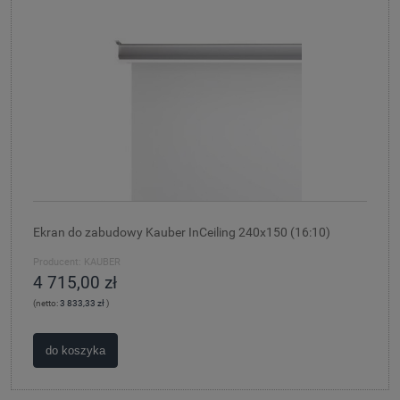
Ekran do zabudowy Kauber InCeiling 240x150 (16:10)
Producent:
KAUBER
4 715,00 zł
(netto:
3 833,33 zł
)
do koszyka