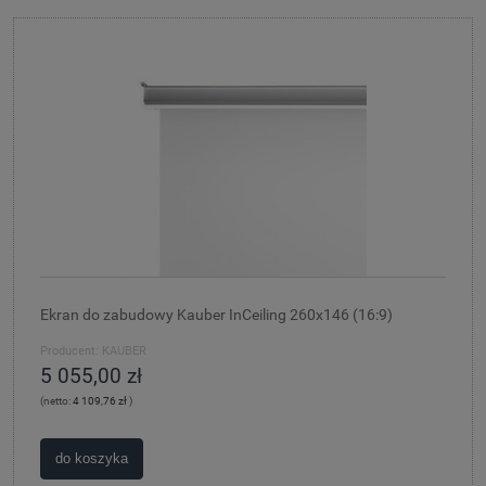
Ekran do zabudowy Kauber InCeiling 260x146 (16:9)
Producent:
KAUBER
5 055,00 zł
(netto:
4 109,76 zł
)
do koszyka