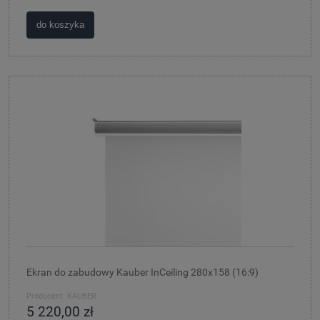
do koszyka
Ekran do zabudowy Kauber InCeiling 280x158 (16:9)
Producent:
KAUBER
5 220,00 zł