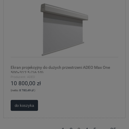
Ekran projekcyjny do dużych przestrzeni ADEO Max One
500x312,5 (16:10)
Producent:
ADEO
10 800,00 zł
(netto:
8 780,49 zł
)
do koszyka