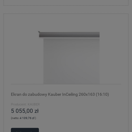
Ekran do zabudowy Kauber InCeiling 260x163 (16:10)
Producent:
KAUBER
5 055,00 zł
(netto:
4 109,76 zł
)