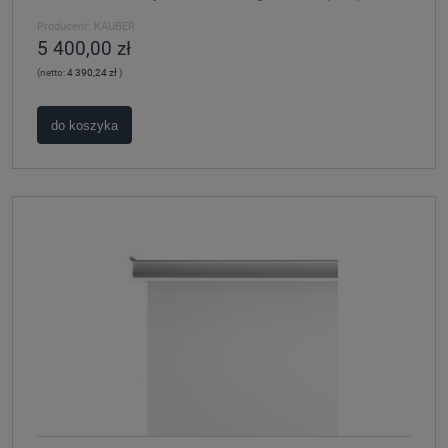
Producent:
KAUBER
5 400,00 zł
(netto:
4 390,24 zł
)
do koszyka