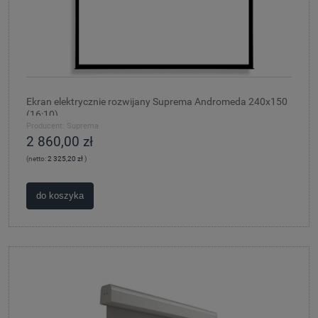
Ekran elektrycznie rozwijany Suprema Andromeda 240x150
(16:10)
Producent:
Suprema
2 860,00 zł
(netto:
2 325,20 zł
)
do koszyka