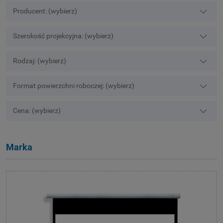
Producent: (wybierz)
Szerokość projekcyjna: (wybierz)
Rodzaj: (wybierz)
Format powierzchni roboczej: (wybierz)
Cena: (wybierz)
Marka