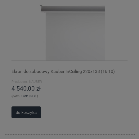
Ekran do zabudowy Kauber InCeiling 220x138 (16:10)
Producent:
KAUBER
4 540,00 zł
(netto:
3 691,06 zł
)
do koszyka