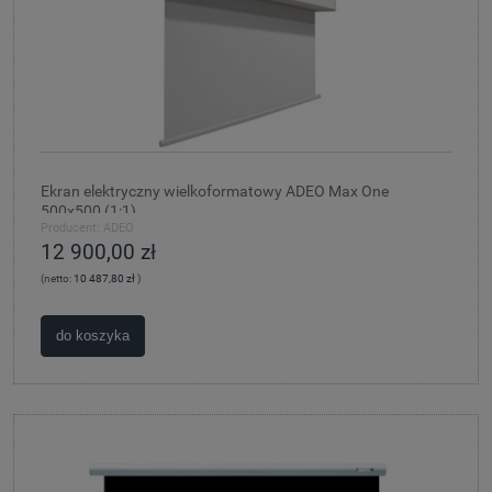
Ekran elektryczny wielkoformatowy ADEO Max One
500x500 (1:1)
Producent:
ADEO
12 900,00 zł
(netto:
10 487,80 zł
)
do koszyka