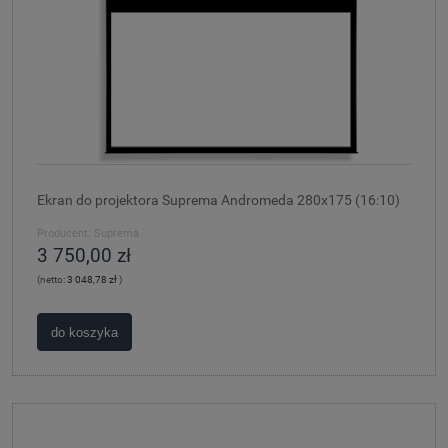
Ekran do projektora Suprema Andromeda 280x175 (16:10)
Producent:
Suprema
3 750,00 zł
(netto:
3 048,78 zł
)
do koszyka