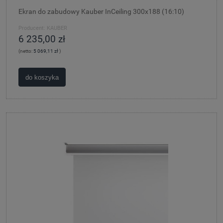
Ekran do zabudowy Kauber InCeiling 300x188 (16:10)
Producent:
KAUBER
6 235,00 zł
(netto:
5 069,11 zł
)
do koszyka