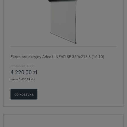
Ekran projekcyjny Adeo LINEAR SE 350x218,8 (16:10)
Producent:
ADEO
4 220,00 zł
(netto:
3 430,89 zł
)
do koszyka