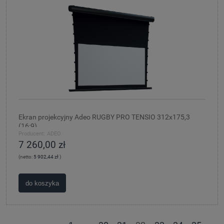
Ekran projekcyjny Adeo RUGBY PRO TENSIO 312x175,3
(16:9)
Producent:
ADEO
7 260,00 zł
(netto:
5 902,44 zł
)
do koszyka