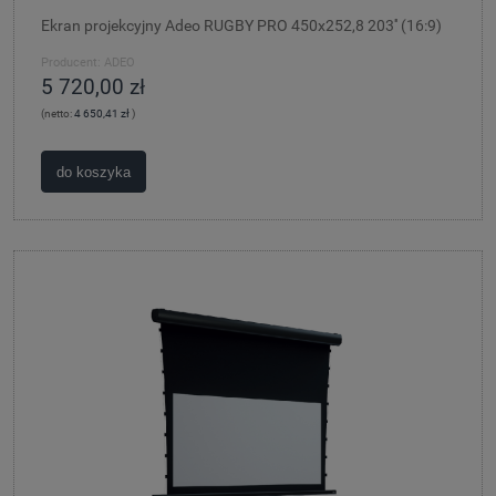
Ekran projekcyjny Adeo RUGBY PRO 450x252,8 203'' (16:9)
Producent:
ADEO
5 720,00 zł
(netto:
4 650,41 zł
)
do koszyka