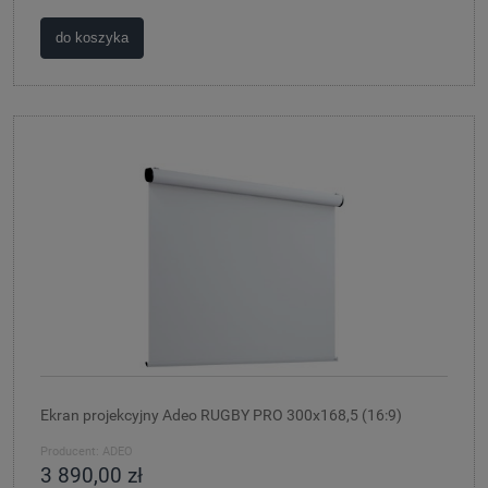
do koszyka
Ekran projekcyjny Adeo RUGBY PRO 300x168,5 (16:9)
Producent:
ADEO
3 890,00 zł