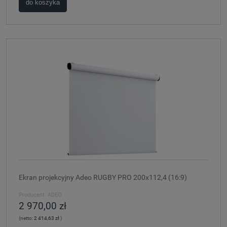
do koszyka
Ekran projekcyjny Adeo RUGBY PRO 200x112,4 (16:9)
Producent:
ADEO
2 970,00 zł
(netto:
2 414,63 zł
)