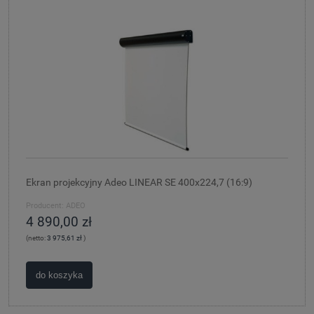
Ekran projekcyjny Adeo LINEAR SE 400x224,7 (16:9)
Producent:
ADEO
4 890,00 zł
(netto:
3 975,61 zł
)
do koszyka