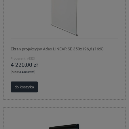
Ekran projekcyjny Adeo LINEAR SE 350x196,6 (16:9)
Producent:
ADEO
4 220,00 zł
(netto:
3 430,89 zł
)
do koszyka