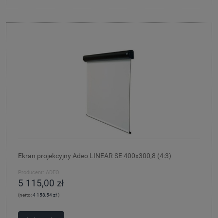
Ekran projekcyjny Adeo LINEAR SE 400x300,8 (4:3)
Producent:
ADEO
5 115,00 zł
(netto:
4 158,54 zł
)