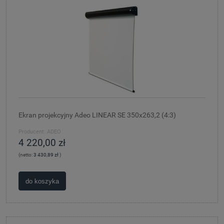
Ekran projekcyjny Adeo LINEAR SE 350x263,2 (4:3)
Producent:
ADEO
4 220,00 zł
(netto:
3 430,89 zł
)
do koszyka