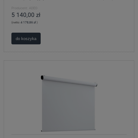
Producent:
ADEO
5 140,00 zł
(netto:
4 178,86 zł
)
do koszyka