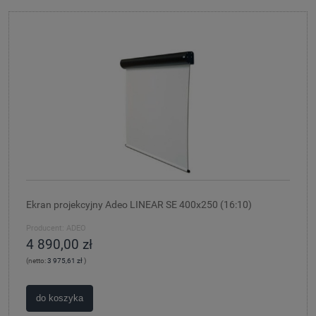
Ekran projekcyjny Adeo LINEAR SE 400x250 (16:10)
Producent:
ADEO
4 890,00 zł
(netto:
3 975,61 zł
)
do koszyka