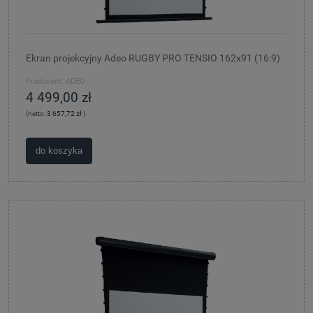
Ekran projekcyjny Adeo RUGBY PRO TENSIO 162x91 (16:9)
Producent:
ADEO
4 499,00 zł
(netto:
3 657,72 zł
)
do koszyka