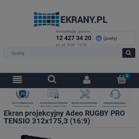
Konsultacja i pomoc
12 427 34 20
(pusty)
pn.-pt. 8:00 - 16:00
Ekran projekcyjny Adeo RUGBY PRO
TENSIO 312x175,3 (16:9)