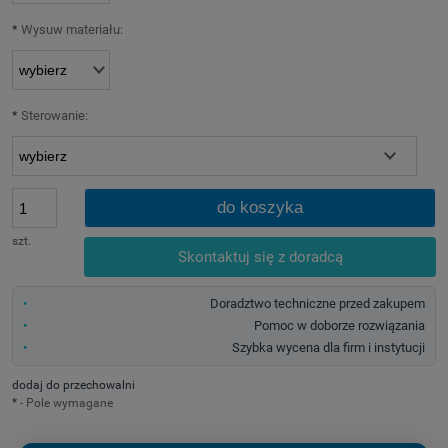
*
Wysuw materiału:
*
Sterowanie:
do koszyka
szt.
Skontaktuj się z doradcą
Doradztwo techniczne przed zakupem
Pomoc w doborze rozwiązania
Szybka wycena dla firm i instytucji
dodaj do przechowalni
*
- Pole wymagane