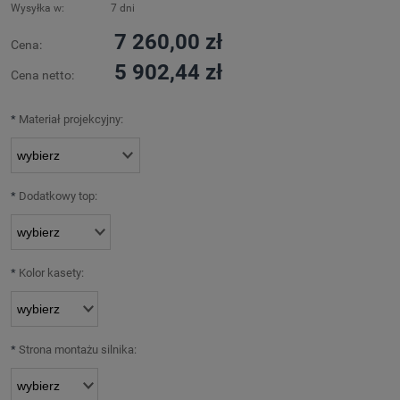
Wysyłka w:
7 dni
7 260,00 zł
Cena:
5 902,44 zł
Cena netto:
*
Materiał projekcyjny:
*
Dodatkowy top:
*
Kolor kasety:
*
Strona montażu silnika: