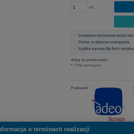
szt.
Doradztwo techniczne przed za
Pomoc w doborze rozwiązania
Szybka wycena dla firm i instytuc
dodaj do przechowalni
*
- Pole wymagane
Producent:
nformacja o terminach realizacji