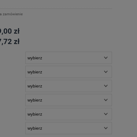
na zamówienie
,00 zł
,72 zł