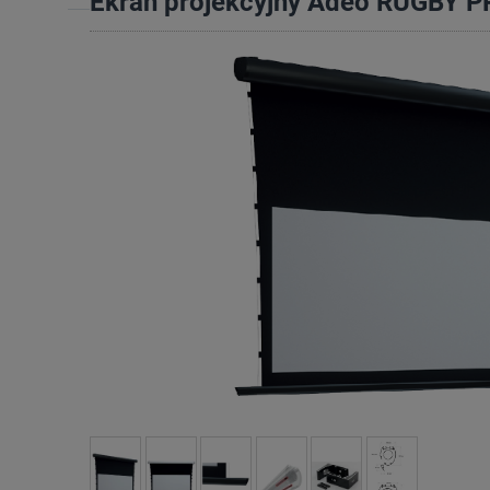
Ekran projekcyjny Adeo RUGBY P