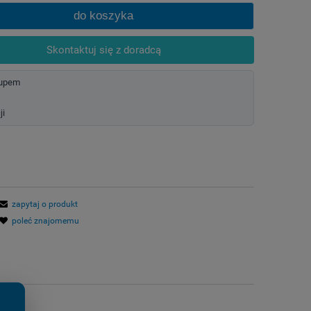
do koszyka
Skontaktuj się z doradcą
kupem
ji
zapytaj o produkt
poleć znajomemu