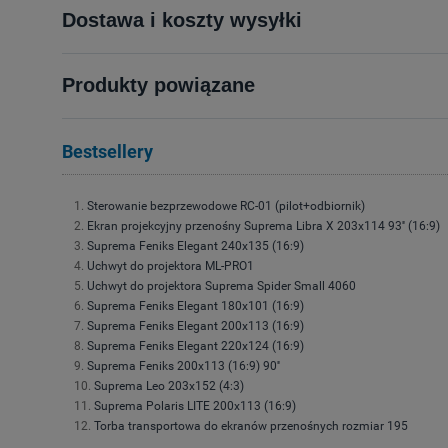
Dostawa i koszty wysyłki
Produkty powiązane
Bestsellery
Sterowanie bezprzewodowe RC-01 (pilot+odbiornik)
Ekran projekcyjny przenośny Suprema Libra X 203x114 93'' (16:9)
Suprema Feniks Elegant 240x135 (16:9)
Uchwyt do projektora ML-PRO1
Uchwyt do projektora Suprema Spider Small 4060
Suprema Feniks Elegant 180x101 (16:9)
Suprema Feniks Elegant 200x113 (16:9)
Suprema Feniks Elegant 220x124 (16:9)
Suprema Feniks 200x113 (16:9) 90''
Suprema Leo 203x152 (4:3)
Suprema Polaris LITE 200x113 (16:9)
Torba transportowa do ekranów przenośnych rozmiar 195