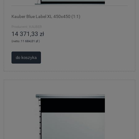
Kauber Blue Label XL 450x450 (1:1)
Producent:
KAUBER
14 371,33 zł
(netto:
11 684,01 zł
)
do koszyka