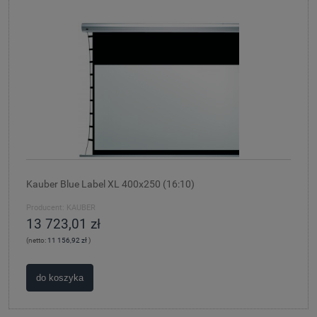
Kauber Blue Label XL 400x250 (16:10)
Producent:
KAUBER
13 723,01 zł
(netto:
11 156,92 zł
)
do koszyka