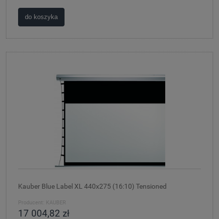
do koszyka
Kauber Blue Label XL 440x275 (16:10) Tensioned
Producent:
KAUBER
17 004,82 zł