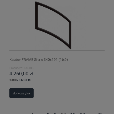
Kauber FRAME Sferic 340x191 (16:9)
Producent:
KAUBER
4 260,00 zł
(netto:
3 463,41 zł
)
do koszyka