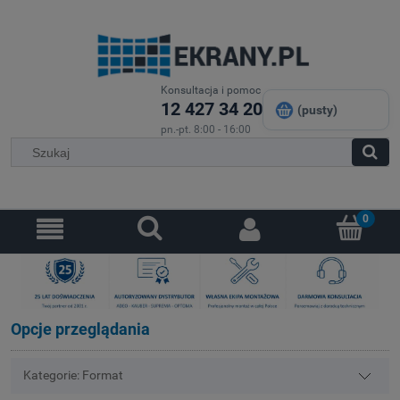
Konsultacja i pomoc
12 427 34 20
(pusty)
pn.-pt. 8:00 - 16:00
Opcje przeglądania
Kategorie: Format