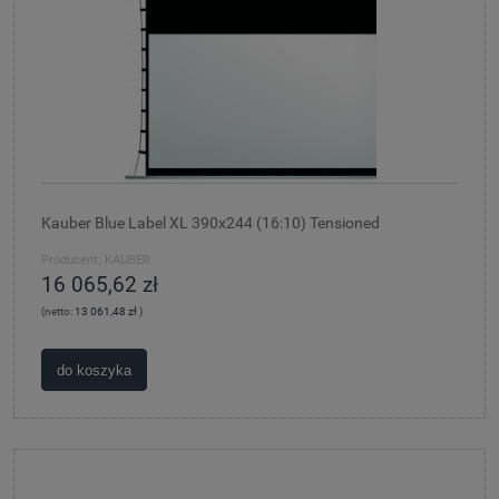
Kauber Blue Label XL 390x244 (16:10) Tensioned
Producent:
KAUBER
16 065,62 zł
(netto:
13 061,48 zł
)
do koszyka