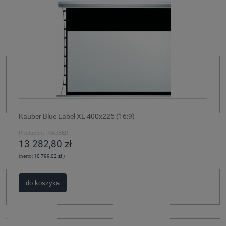
Kauber Blue Label XL 400x225 (16:9)
Producent:
KAUBER
13 282,80 zł
(netto:
10 799,02 zł
)
do koszyka