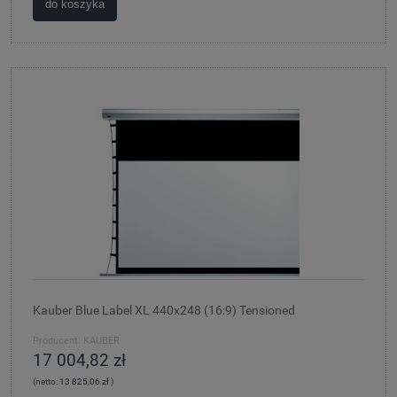
do koszyka
Kauber Blue Label XL 440x248 (16:9) Tensioned
Producent:
KAUBER
17 004,82 zł
(netto:
13 825,06 zł
)