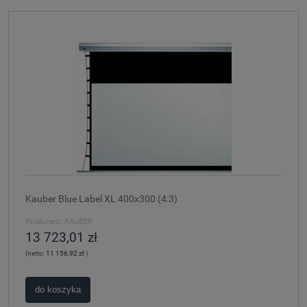
Kauber Blue Label XL 400x300 (4:3)
Producent:
KAUBER
13 723,01 zł
(netto:
11 156,92 zł
)
do koszyka