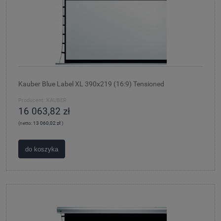
Kauber Blue Label XL 390x219 (16:9) Tensioned
Producent:
KAUBER
16 063,82 zł
(netto:
13 060,02 zł
)
do koszyka