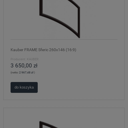
Kauber FRAME Sferic 260x146 (16:9)
Producent:
KAUBER
3 650,00 zł
(netto:
2 967,48 zł
)
do koszyka