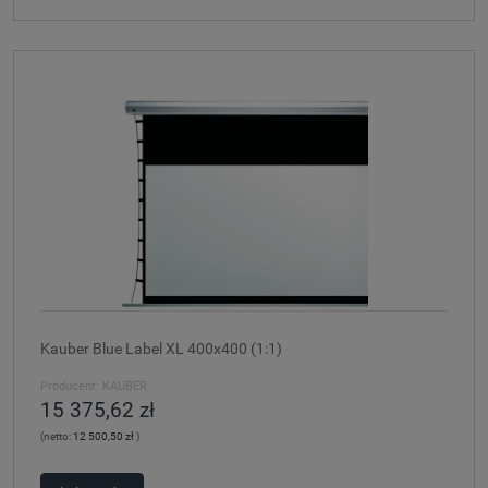
Kauber Blue Label XL 400x400 (1:1)
Producent:
KAUBER
15 375,62 zł
(netto:
12 500,50 zł
)