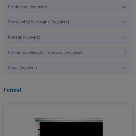
Producent: (wybierz)
Szerokość projekcyjna: (wybierz)
Rodzaj: (wybierz)
Format powierzchni roboczej: (wybierz)
Cena: (wybierz)
Format