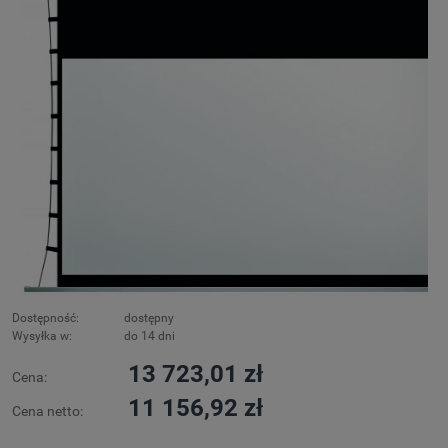
Dostępność:
dostępny
Wysyłka w:
do 14 dni
13 723,01 zł
Cena:
11 156,92 zł
Cena netto: