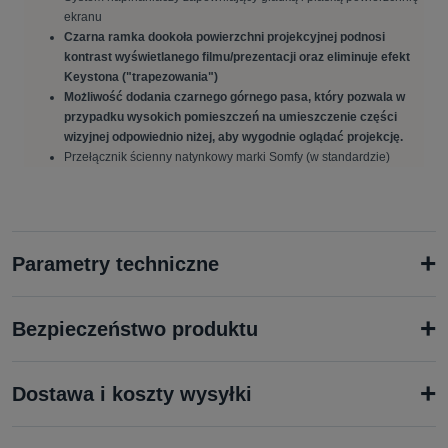
ekranu
Czarna ramka dookoła powierzchni projekcyjnej podnosi
kontrast wyświetlanego filmu/prezentacji oraz eliminuje efekt
Keystona ("trapezowania")
Możliwość dodania czarnego górnego pasa, który pozwala w
przypadku wysokich pomieszczeń na umieszczenie części
wizyjnej odpowiednio niżej, aby wygodnie oglądać projekcję.
Przełącznik ścienny natynkowy marki Somfy (w standardzie)
+
Parametry techniczne
+
Bezpieczeństwo produktu
+
Dostawa i koszty wysyłki