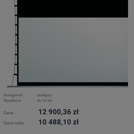
Dostępność:
dostępny
Wysyłka w:
do 14 dni
12 900,36 zł
Cena:
10 488,10 zł
Cena netto: