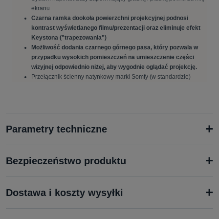
ekranu
Czarna ramka dookoła powierzchni projekcyjnej podnosi
kontrast wyświetlanego filmu/prezentacji oraz eliminuje efekt
Keystona ("trapezowania")
Możliwość dodania czarnego górnego pasa, który pozwala w
przypadku wysokich pomieszczeń na umieszczenie części
wizyjnej odpowiednio niżej, aby wygodnie oglądać projekcję.
Przełącznik ścienny natynkowy marki Somfy (w standardzie)
+
Parametry techniczne
+
Bezpieczeństwo produktu
+
Dostawa i koszty wysyłki