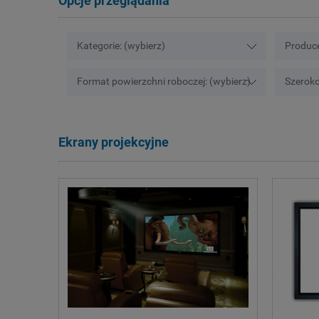
Opcje przeglądania
Kategorie: (wybierz)
Produce
Format powierzchni roboczej: (wybierz)
Szeroko
Ekrany projekcyjne