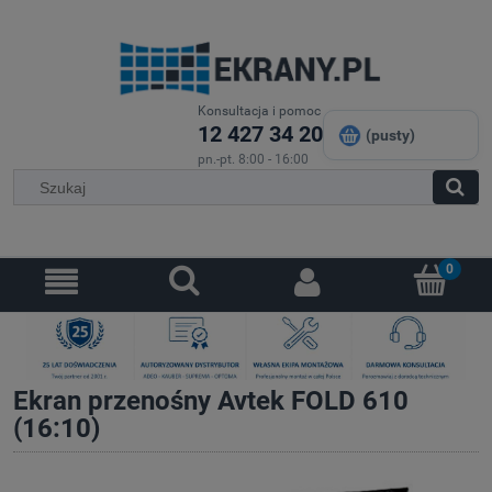
Konsultacja i pomoc
12 427 34 20
(pusty)
pn.-pt. 8:00 - 16:00
Ekran przenośny Avtek FOLD 610
(16:10)