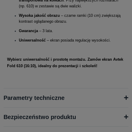
transportowa na kółkach
. Przy największych rozmiarach
(np. 610) w zestawie są dwie walizki.
Wysoka jakość obrazu
– czarne ramki (10 cm) zwiększają
kontrast oglądanego obrazu.
Gwarancja
– 3 lata.
Uniwersalność
– ekran posiada regulację wysokości.
Wybierz uniwersalność i prostotę montażu. Zamów ekran Avtek
Fold 610 (16:10), idealny do prezentacji i szkoleń!
+
Parametry techniczne
+
Bezpieczeństwo produktu