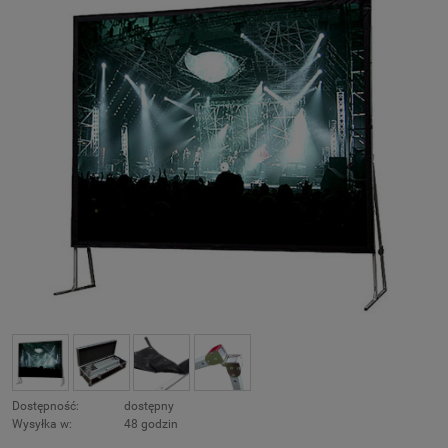
Dostępność:
dostępny
Wysyłka w:
48 godzin