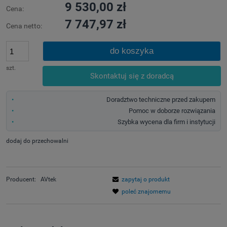
9 530,00 zł
Cena:
7 747,97 zł
Cena netto:
do koszyka
szt.
Skontaktuj się z doradcą
Doradztwo techniczne przed zakupem
Pomoc w doborze rozwiązania
Szybka wycena dla firm i instytucji
dodaj do przechowalni
Producent:
AVtek
zapytaj o produkt
poleć znajomemu