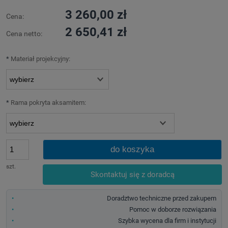
3 260,00 zł
Cena:
2 650,41 zł
Cena netto:
*
Materiał projekcyjny:
*
Rama pokryta aksamitem:
do koszyka
szt.
Skontaktuj się z doradcą
Doradztwo techniczne przed zakupem
Pomoc w doborze rozwiązania
Szybka wycena dla firm i instytucji