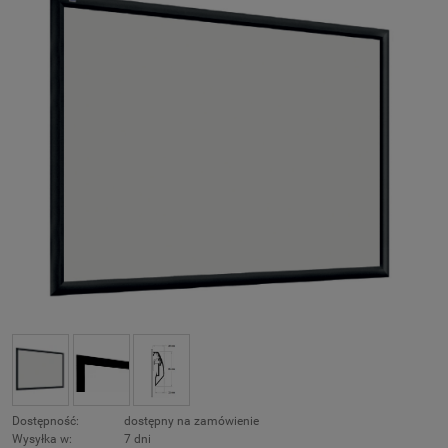
Dostępność:
dostępny na zamówienie
Wysyłka w:
7 dni