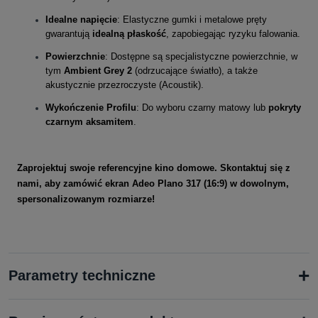
Idealne napięcie
: Elastyczne gumki i metalowe pręty
gwarantują
idealną płaskość
, zapobiegając ryzyku falowania.
Powierzchnie
: Dostępne są specjalistyczne powierzchnie, w
tym
Ambient Grey 2
(odrzucające światło), a także
akustycznie przezroczyste (Acoustik).
Wykończenie Profilu
: Do wyboru czarny matowy lub
pokryty
czarnym aksamitem
.
Zaprojektuj swoje referencyjne kino domowe. Skontaktuj się z
nami, aby zamówić ekran Adeo Plano 317 (16:9) w dowolnym,
spersonalizowanym rozmiarze!
+
Parametry techniczne