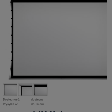
Dostępność:
dostępny
Wysyłka w:
do 14 dni