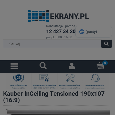
Konsultacja i pomoc
12 427 34 20
(pusty)
pn.-pt. 8:00 - 16:00
Kauber InCeiling Tensioned 190x107
(16:9)