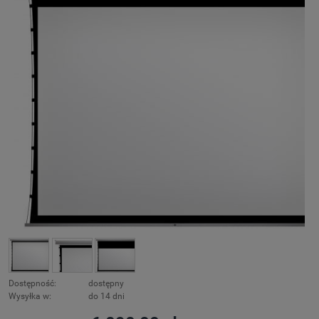
Dostępność:
dostępny
Wysyłka w:
do 14 dni