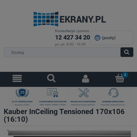
Konsultacja i pomoc
12 427 34 20
(pusty)
pn.-pt. 8:00 - 16:00
Kauber InCeiling Tensioned 170x106
(16:10)