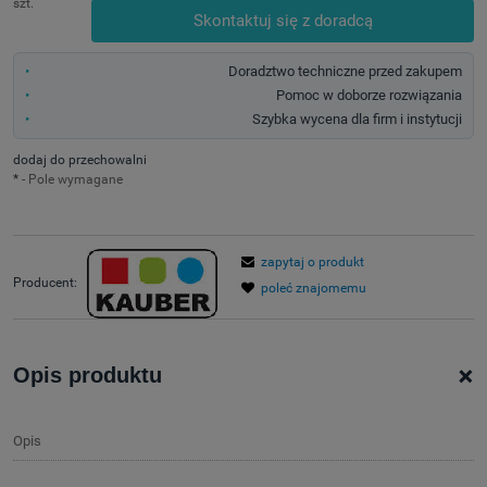
szt.
Skontaktuj się z doradcą
Doradztwo techniczne przed zakupem
Pomoc w doborze rozwiązania
Szybka wycena dla firm i instytucji
dodaj do przechowalni
*
- Pole wymagane
zapytaj o produkt
Producent:
poleć znajomemu
+
Opis produktu
Opis