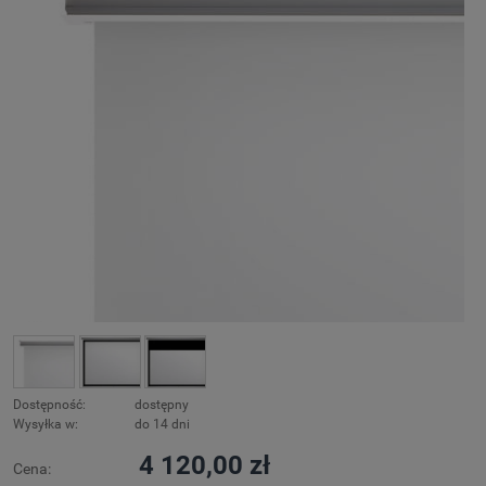
Dostępność:
dostępny
Wysyłka w:
do 14 dni
4 120,00 zł
Cena: