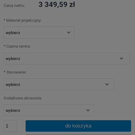
3 349,59 zł
Cena netto:
*
Materiał projekcyjny:
*
Czarna ramka:
*
Sterowanie:
Dodatkowe akcesoria:
do koszyka