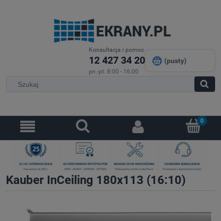
Konsultacja i pomoc
12 427 34 20
(pusty)
pn.-pt. 8:00 - 16:00
Kauber InCeiling 180x113 (16:10)