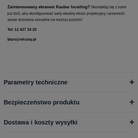
Zainteresowany ekranem Kauber Inceiling?
Skontaktuj się z nami
już dziś, aby skonfigurować swój idealny ekran projekcyjny i przenieść
swoje doznania wizualne na wyższy poziom!
Tel: 12 427 34 20
biuro@ekrany.pl
+
Parametry techniczne
+
Bezpieczeństwo produktu
+
Dostawa i koszty wysyłki