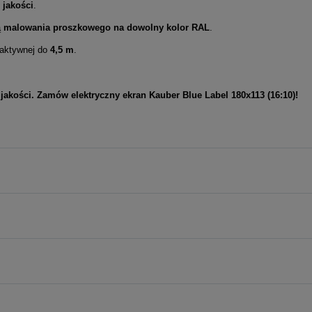
y jakości
.
ą
malowania proszkowego na dowolny kolor RAL
.
 aktywnej do
4,5 m
.
jakości. Zamów elektryczny ekran Kauber Blue Label 180x113 (16:10)!