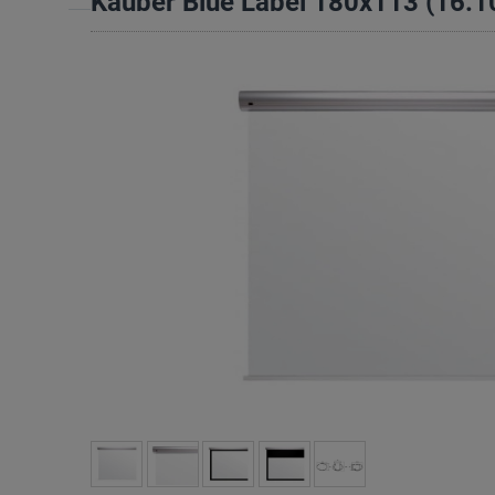
Kauber Blue Label 180x113 (16:1