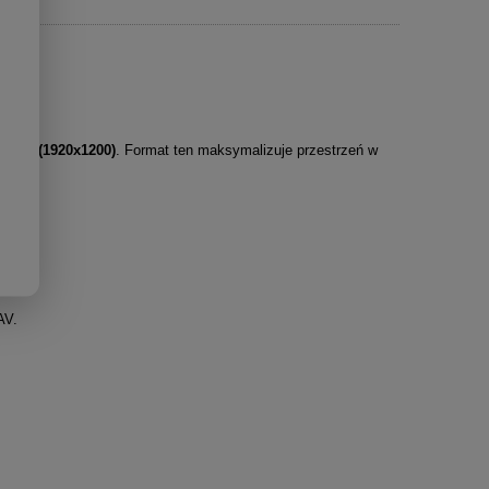
XGA (1920x1200)
. Format ten maksymalizuje przestrzeń w
AV.