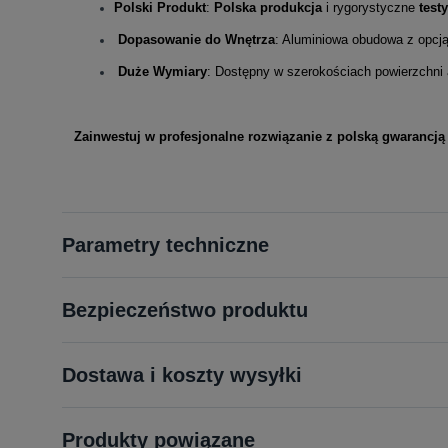
Polski Produkt
:
Polska produkcja
i rygorystyczne
test
Dopasowanie do Wnętrza
: Aluminiowa obudowa z opcj
Duże Wymiary
: Dostępny w szerokościach powierzchni
Zainwestuj w profesjonalne rozwiązanie z polską gwarancją 
Parametry techniczne
Bezpieczeństwo produktu
Dostawa i koszty wysyłki
Produkty powiązane