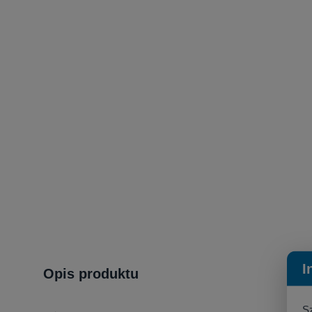
I
Opis produktu
S