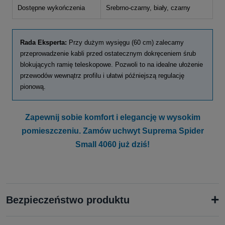
Dostępne wykończenia
Srebrno-czarny, biały, czarny
Rada Eksperta:
Przy dużym wysięgu (60 cm) zalecamy
przeprowadzenie kabli przed ostatecznym dokręceniem śrub
blokujących ramię teleskopowe. Pozwoli to na idealne ułożenie
przewodów wewnątrz profilu i ułatwi późniejszą regulację
pionową.
Zapewnij sobie komfort i elegancję w wysokim
pomieszczeniu. Zamów uchwyt Suprema Spider
Small 4060 już dziś!
+
Bezpieczeństwo produktu