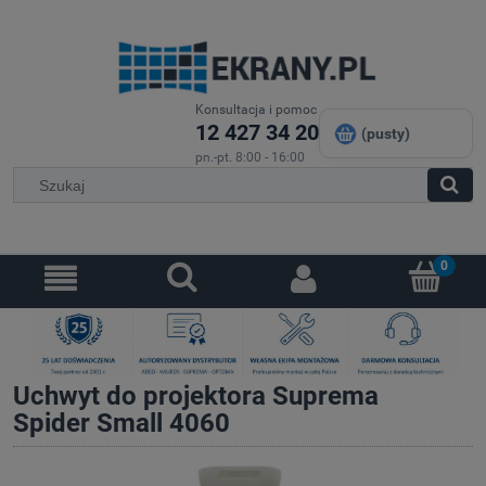
Konsultacja i pomoc
12 427 34 20
(pusty)
pn.-pt. 8:00 - 16:00
Uchwyt do projektora Suprema
Spider Small 4060