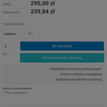
295,00 zł
Cena:
239,84 zł
Cena netto:
*
Kolor uchwytu:
do koszyka
szt.
Skontaktuj się z doradcą
Doradztwo techniczne przed zakupem
Pomoc w doborze rozwiązania
Szybka wycena dla firm i instytucji
dodaj do przechowalni
*
- Pole wymagane