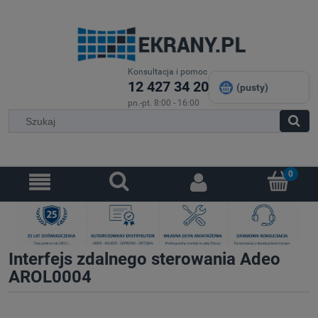
Konsultacja i pomoc
12 427 34 20
(pusty)
pn.-pt. 8:00 - 16:00
Interfejs zdalnego sterowania Adeo
AROL0004