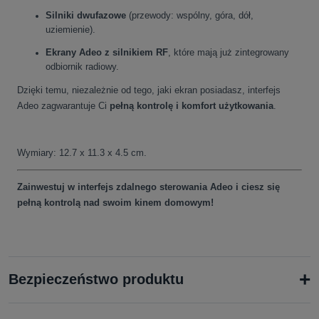
Silniki dwufazowe
(przewody: wspólny, góra, dół,
uziemienie).
Ekrany Adeo z silnikiem RF
, które mają już zintegrowany
odbiornik radiowy.
Dzięki temu, niezależnie od tego, jaki ekran posiadasz, interfejs
Adeo zagwarantuje Ci
pełną kontrolę i komfort użytkowania
.
Wymiary: 12.7 x 11.3 x 4.5 cm.
Zainwestuj w interfejs zdalnego sterowania Adeo i ciesz się
pełną kontrolą nad swoim kinem domowym!
+
Bezpieczeństwo produktu