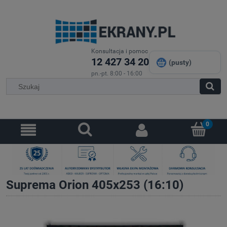
Konsultacja i pomoc
12 427 34 20
(pusty)
pn.-pt. 8:00 - 16:00
Suprema Orion 405x253 (16:10)