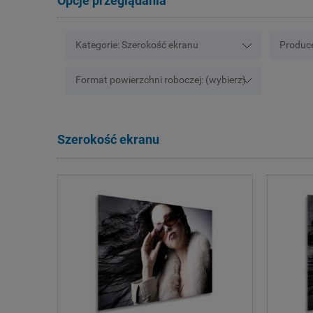
Opcje przeglądania
Kategorie: Szerokość ekranu
Produce
Format powierzchni roboczej: (wybierz)
Szerokość ekranu