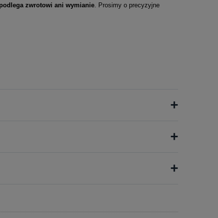
 podlega zwrotowi ani wymianie
. Prosimy o precyzyjne
+
+
+