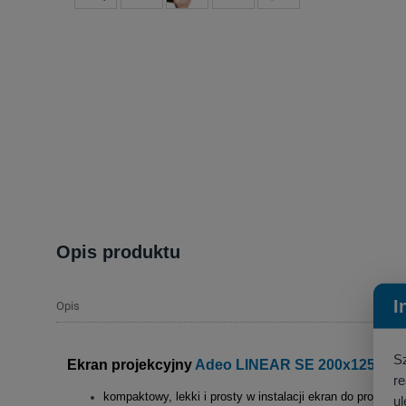
Opis produktu
I
Opis
S
Ekran projekcyjny
Adeo LINEAR SE 200x125cm (
r
kompaktowy, lekki i prosty w instalacji ekran do projektor
ul