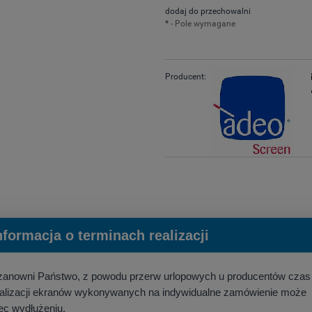
dodaj do przechowalni
*
- Pole wymagane
Producent:
nformacja o terminach realizacji
zanowni Państwo, z powodu przerw urlopowych u producentów czas
16:10)
ealizacji ekranów wykonywanych na indywidualne zamówienie może
a,
ec wydłużeniu.