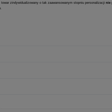
towar zindywidualizowany o tak zaawansowanym stopniu personalizacji
nie
u.