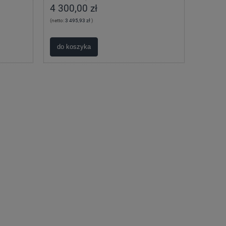
4 300,00 zł
(netto:
3 495,93 zł
)
do koszyka