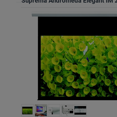
Suprema Andromeda Elegant IM 2