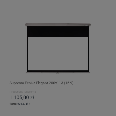
Suprema Feniks Elegant 200x113 (16:9)
Producent:
Suprema
1 105,00 zł
(netto:
898,37 zł
)