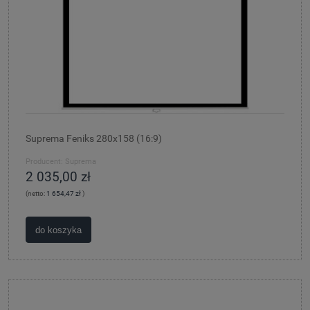
Suprema Feniks 280x158 (16:9)
Producent:
Suprema
2 035,00 zł
(netto:
1 654,47 zł
)
do koszyka