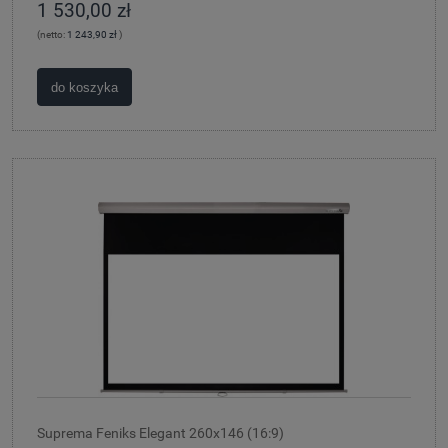
1 530,00 zł
(netto:
1 243,90 zł
)
do koszyka
Suprema Feniks Elegant 260x146 (16:9)