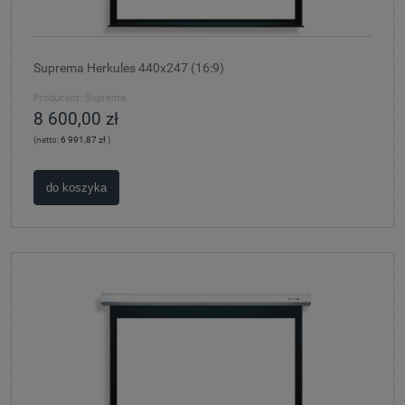
Suprema Herkules 440x247 (16:9)
Producent:
Suprema
8 600,00 zł
(netto:
6 991,87 zł
)
do koszyka