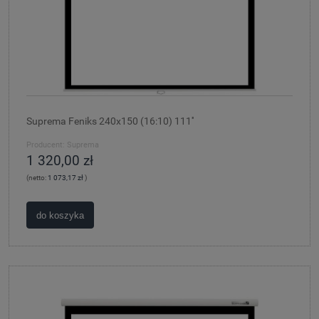
Suprema Feniks 240x150 (16:10) 111''
Producent:
Suprema
1 320,00 zł
(netto:
1 073,17 zł
)
do koszyka