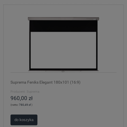
Suprema Feniks Elegant 180x101 (16:9)
Producent:
Suprema
960,00 zł
(netto:
780,49 zł
)
do koszyka