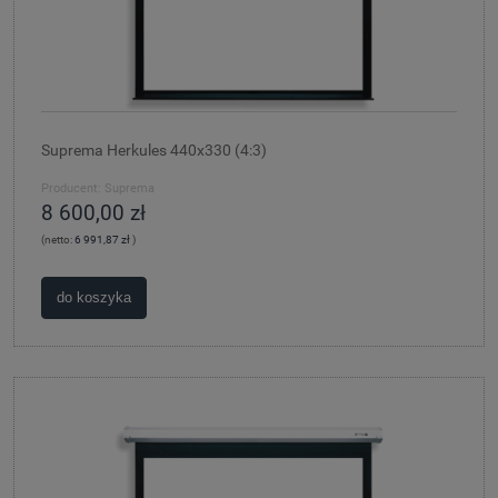
Suprema Herkules 440x330 (4:3)
Producent:
Suprema
8 600,00 zł
(netto:
6 991,87 zł
)
do koszyka