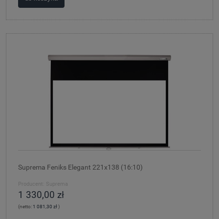
Suprema Feniks Elegant 221x138 (16:10)
Producent:
Suprema
1 330,00 zł
(netto:
1 081,30 zł
)