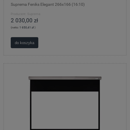
Suprema Feniks Elegant 266x166 (16:10)
Producent:
Suprema
2 030,00 zł
(netto:
1 650,41 zł
)
do koszyka