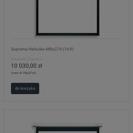
Suprema Herkules 488x274 (16:9)
Producent:
Suprema
10 030,00 zł
(netto:
8 154,47 zł
)
do koszyka