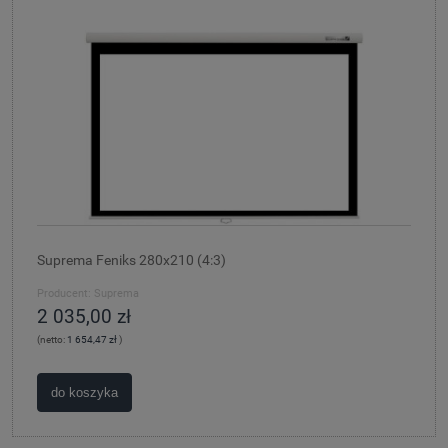
Suprema Feniks 280x210 (4:3)
Producent:
Suprema
2 035,00 zł
(netto:
1 654,47 zł
)
do koszyka