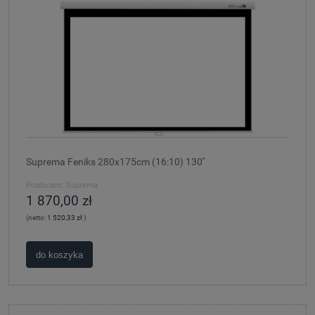
Suprema Feniks 280x175cm (16:10) 130''
Producent:
Suprema
1 870,00 zł
(netto:
1 520,33 zł
)
do koszyka