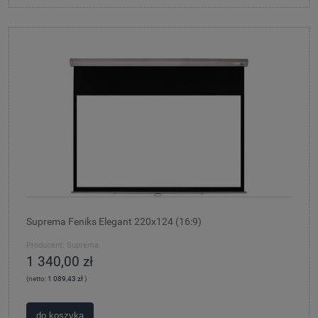
Suprema Feniks Elegant 220x124 (16:9)
Producent:
Suprema
1 340,00 zł
(netto:
1 089,43 zł
)
do koszyka