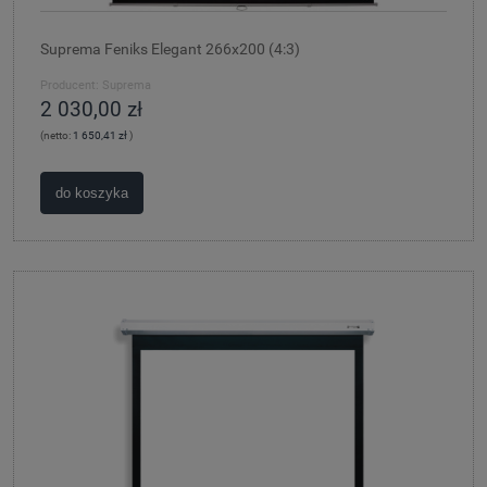
Suprema Feniks Elegant 266x200 (4:3)
Producent:
Suprema
2 030,00 zł
(netto:
1 650,41 zł
)
do koszyka