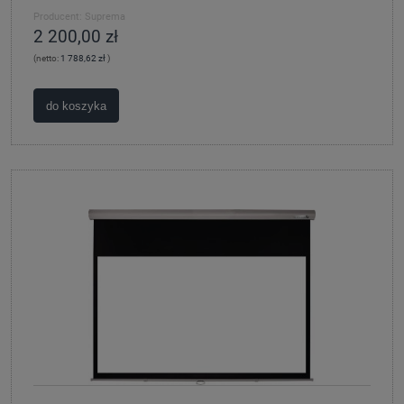
Producent:
Suprema
2 200,00 zł
(netto:
1 788,62 zł
)
do koszyka