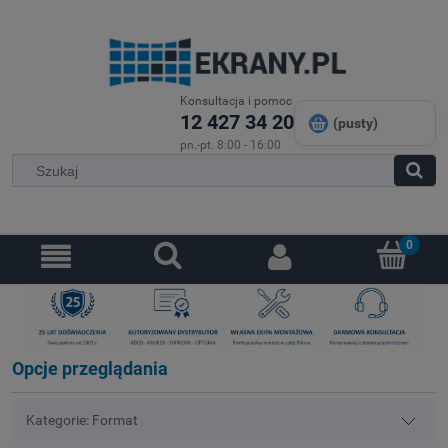
Konsultacja i pomoc
12 427 34 20
(pusty)
pn.-pt. 8:00 - 16:00
Opcje przeglądania
Kategorie: Format