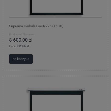
Suprema Herkules 440x275 (16:10)
Producent:
Suprema
8 600,00 zł
(netto:
6 991,87 zł
)
do koszyka