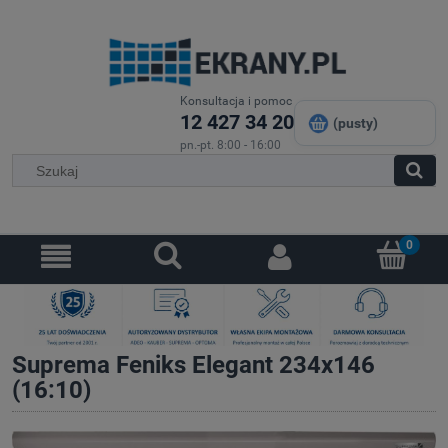
Konsultacja i pomoc
12 427 34 20
(pusty)
pn.-pt. 8:00 - 16:00
Suprema Feniks Elegant 234x146
(16:10)