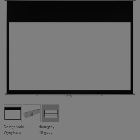
Dostępność:
dostępny
Wysyłka w:
48 godzin