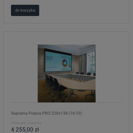
do koszyka
Suprema Polaris PRO 220x138 (16:10)
Producent:
Suprema
4 255,00 zł