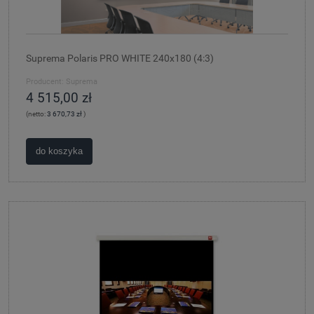
Suprema Polaris PRO WHITE 240x180 (4:3)
Producent:
Suprema
4 515,00 zł
(netto:
3 670,73 zł
)
do koszyka