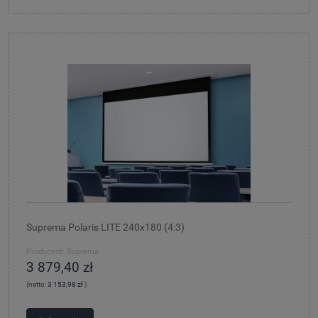
Suprema Polaris LITE 240x180 (4:3)
Producent:
Suprema
3 879,40 zł
(netto:
3 153,98 zł
)