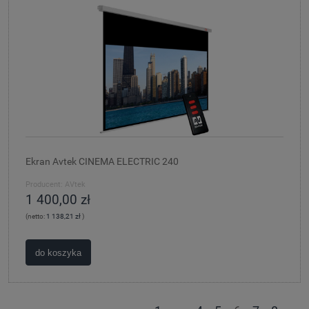
Ekran Avtek CINEMA ELECTRIC 240
Producent:
AVtek
1 400,00 zł
(netto:
1 138,21 zł
)
do koszyka