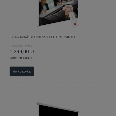
Ekran Avtek BUSINESS ELECTRIC 240 BT
Producent:
AVtek
1 299,00 zł
(netto:
1 056,10 zł
)
do koszyka