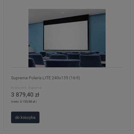
Suprema Polaris LITE 240x135 (16:9)
Producent:
Suprema
3 879,40 zł
(netto:
3 153,98 zł
)
do koszyka