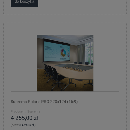
do koszyka
Suprema Polaris PRO 220x124 (16:9)
Producent:
Suprema
4 255,00 zł
(netto:
3 459,35 zł
)