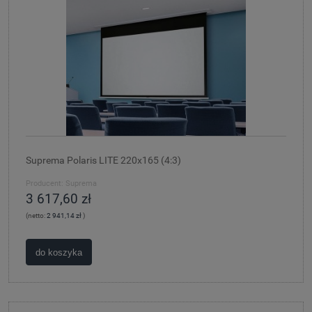
Suprema Polaris LITE 220x165 (4:3)
Producent:
Suprema
3 617,60 zł
(netto:
2 941,14 zł
)
do koszyka