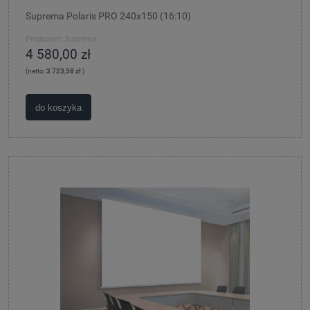
Suprema Polaris PRO 240x150 (16:10)
Producent:
Suprema
4 580,00 zł
(netto:
3 723,58 zł
)
do koszyka