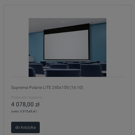
Suprema Polaris LITE 240x150 (16:10)
Producent:
Suprema
4 078,00 zł
(netto:
3 315,45 zł
)
do koszyka