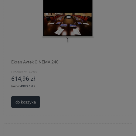
Ekran Avtek CINEMA 240
Producent:
AVtek
614,96 zł
(netto:
499,97 zł
)
do koszyka