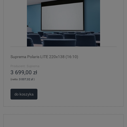
Suprema Polaris LITE 220x138 (16:10)
Producent:
Suprema
3 699,00 zł
(netto:
3 007,32 zł
)
do koszyka