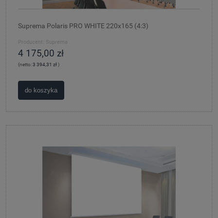
Suprema Polaris PRO WHITE 220x165 (4:3)
Producent:
Suprema
4 175,00 zł
(netto:
3 394,31 zł
)
do koszyka