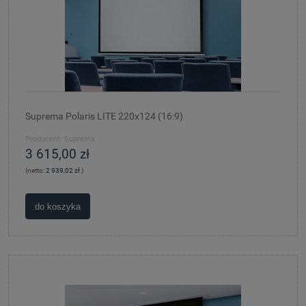
Suprema Polaris LITE 220x124 (16:9)
Producent:
Suprema
3 615,00 zł
(netto:
2 939,02 zł
)
do koszyka