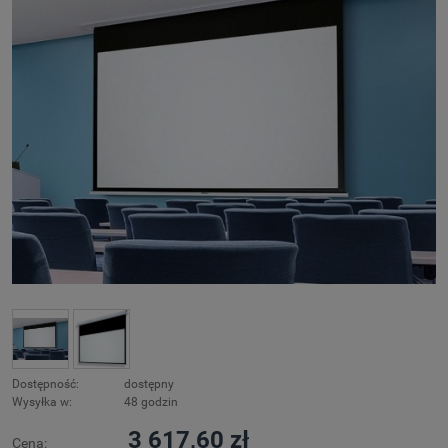
Dostępność:
dostępny
Wysyłka w:
48 godzin
3 617,60 zł
Cena: