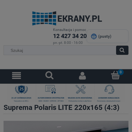
Konsultacja i pomoc
12 427 34 20
(pusty)
pn.-pt. 8:00 - 16:00
Suprema Polaris LITE 220x165 (4:3)