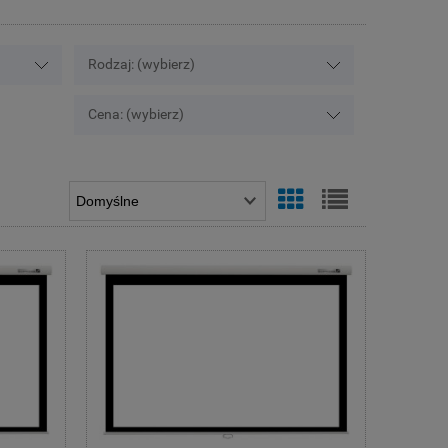
Rodzaj: (wybierz)
Cena: (wybierz)