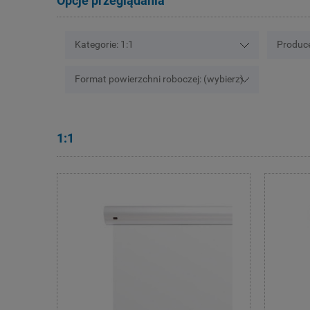
Opcje przeglądania
Kategorie: 1:1
Produce
Format powierzchni roboczej: (wybierz)
1:1