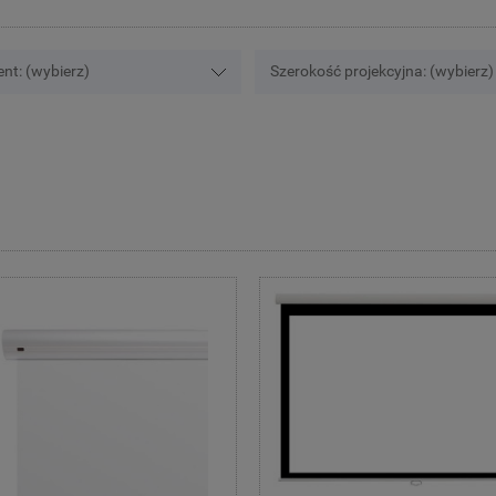
nt: (wybierz)
Szerokość projekcyjna: (wybierz)