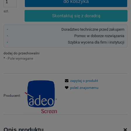
do koszyka
szt.
Skontaktuj się z doradcą
Doradztwo techniczne przed zakupem
Pomoc w doborze rozwiązania
Szybka wycena dla firm i instytucji
dodaj do przechowalni
*
- Pole wymagane
zapytaj o produkt
poleć znajomemu
Producent:
+
Opis produktu