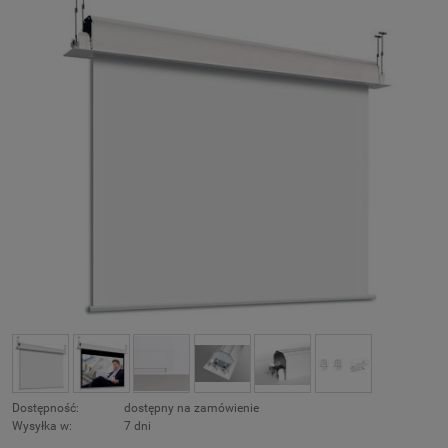
Dostępność:
dostępny na zamówienie
Wysyłka w:
7 dni