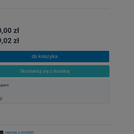
,00 zł
,02 zł
do koszyka
Skontaktuj się z doradcą
kupem
ji
zapytaj o produkt