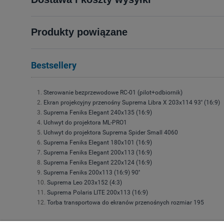
Produkty powiązane
Bestsellery
Sterowanie bezprzewodowe RC-01 (pilot+odbiornik)
Ekran projekcyjny przenośny Suprema Libra X 203x114 93'' (16:9)
Suprema Feniks Elegant 240x135 (16:9)
Uchwyt do projektora ML-PRO1
Uchwyt do projektora Suprema Spider Small 4060
Suprema Feniks Elegant 180x101 (16:9)
Suprema Feniks Elegant 200x113 (16:9)
Suprema Feniks Elegant 220x124 (16:9)
Suprema Feniks 200x113 (16:9) 90''
Suprema Leo 203x152 (4:3)
Suprema Polaris LITE 200x113 (16:9)
Torba transportowa do ekranów przenośnych rozmiar 195