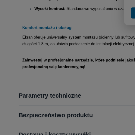
Wysoki kontrast:
Standardowe wyposażenie w czarne ram
Komfort montażu i obsługi
Ekran oferuje uniwersalny system montażu (ścienny lub sufitow
długości 1.8 m, co ułatwia podłączenie do instalacji elektrycznej
Zainwestuj w profesjonalne narzędzie, które podniesie jakoś
profesjonalną salę konferencyjną!
Parametry techniczne
Bezpieczeństwo produktu
Dostawa i koszty wysyłki