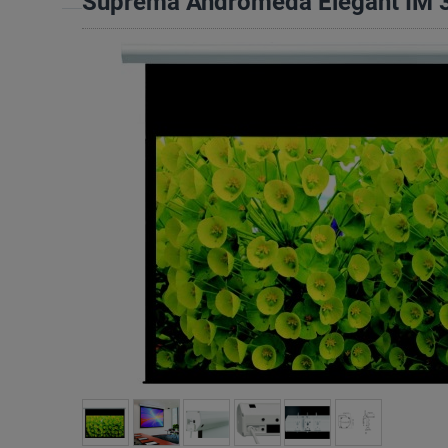
Suprema Andromeda Elegant IM 