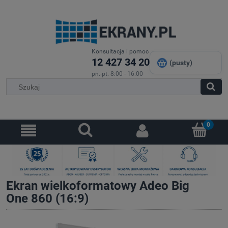
Konsultacja i pomoc
12 427 34 20
(pusty)
pn.-pt. 8:00 - 16:00
Ekran wielkoformatowy Adeo Big
One 860 (16:9)