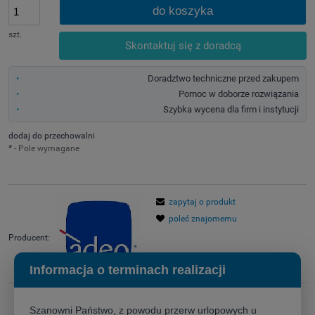
do koszyka
szt.
Skontaktuj się z doradcą
Doradztwo techniczne przed zakupem
Pomoc w doborze rozwiązania
Szybka wycena dla firm i instytucji
dodaj do przechowalni
*
- Pole wymagane
zapytaj o produkt
poleć znajomemu
Producent:
Informacja o terminach realizacji
Szanowni Państwo, z powodu przerw urlopowych u