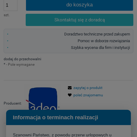
do koszyka
szt.
Skontaktuj się z doradcą
Doradztwo techniczne przed zakupem
Pomoc w doborze rozwiązania
Szybka wycena dla firm i instytucji
dodaj do przechowalni
*
- Pole wymagane
zapytaj o produkt
poleć znajomemu
Producent:
Informacja o terminach realizacji
Szanowni Państwo, z powodu przerw urlopowych u