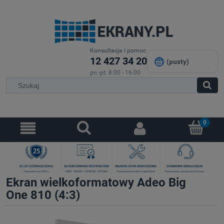
Konsultacja i pomoc
12 427 34 20
(pusty)
pn.-pt. 8:00 - 16:00
Ekran wielkoformatowy Adeo Big
One 810 (4:3)