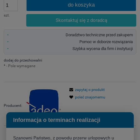
do koszyka
szt.
Skontaktuj się z doradcą
Doradztwo techniczne przed zakupem
Pomoc w doborze rozwiązania
Szybka wycena dla firm i instytucji
dodaj do przechowalni
*
- Pole wymagane
zapytaj o produkt
poleć znajomemu
Producent:
Informacja o terminach realizacji
Szanowni Państwo, z powodu przerw urlopowych u