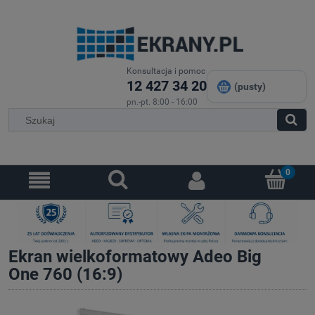
Konsultacja i pomoc
12 427 34 20
(pusty)
pn.-pt. 8:00 - 16:00
Ekran wielkoformatowy Adeo Big
One 760 (16:9)