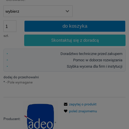
do koszyka
szt.
Skontaktuj się z doradcą
Doradztwo techniczne przed zakupem
Pomoc w doborze rozwiązania
Szybka wycena dla firm i instytucji
dodaj do przechowalni
*
- Pole wymagane
zapytaj o produkt
poleć znajomemu
Producent: