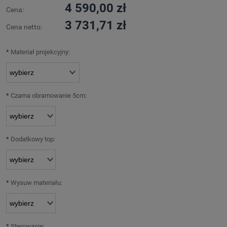
4 590,00 zł
Cena:
3 731,71 zł
Cena netto:
*
Materiał projekcyjny:
*
Czarna obramowanie 5cm:
*
Dodatkowy top:
*
Wysuw materiału:
*
Sterowanie: