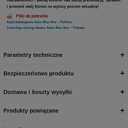
niezawodności i pełnej kontroli nad każdą prezentacją. Sprawdź
i przenieś swój biznes na wyższy poziom wizualny!
Pliki do pobrania
Karta katalogowa Adeo Max One – Pobierz
Instrukcja obsługi ekranu Adeo Max One – Pobierz
+
Parametry techniczne
+
Bezpieczeństwo produktu
+
Dostawa i koszty wysyłki
+
Produkty powiązane