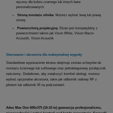
wyceny dla koloru czarnego lub innych barw
personalizowanych
.
Stroną montażu silnika
: Możesz wybrać lewą lub prawą
stronę
.
Powierzchnią projekcyjną
: Ekran jest kompatybilny z
powierzchniami takimi jak Vison White, Vision Macro
Acoustik, Vision Acoustik
Sterowanie i akcesoria dla maksymalnej wygody
Standardowe wyposażenie ekranu obejmuje zestaw uchwytów do
montażu ściennego lub sufitowego oraz jednobiegunowy przełącznik
naścienny
.
Dodatkowo, aby zwiększyć komfort obsługi, możesz
wybrać opcjonalne akcesoria, takie jak odbiornik radiowy RF z
pilotem
lub odbiornik IR na podczerwień
.
Adeo Max One 600x375 (16:10 to) gwarancja profesjonalizmu,