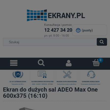
Konsultacja i pomoc
12 427 34 20
(pusty)
pn.-pt. 8:00 - 16:00
Ekran do dużych sal ADEO Max One
600x375 (16:10)