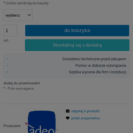
*
Dolne zamknięcie kasety:
do koszyka
szt.
Skontaktuj się z doradcą
Doradztwo techniczne przed zakupem
Pomoc w doborze rozwiązania
Szybka wycena dla firm i instytucji
dodaj do przechowalni
*
- Pole wymagane
zapytaj o produkt
poleć znajomemu
Producent: