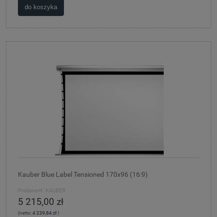
do koszyka
Kauber Blue Label Tensioned 170x96 (16:9)
Producent:
KAUBER
5 215,00 zł
(netto:
4 239,84 zł
)