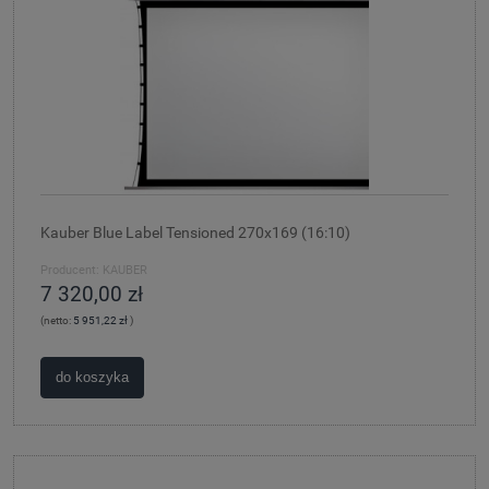
Kauber Blue Label Tensioned 270x169 (16:10)
Producent:
KAUBER
7 320,00 zł
(netto:
5 951,22 zł
)
do koszyka