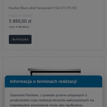
Kauber Blue Label Tensioned 210x131 (16:10)
Producent:
KAUBER
5 880,00 zł
(netto:
4 780,49 zł
)
do koszyka
Informacja o terminach realizacji
Szanowni Państwo, z powodu przerw urlopowych u
producentów czas realizacji ekranów wykonywanych na
indywidualne zamówienie może ulec wydłużeniu.