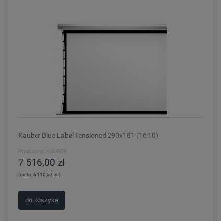
Kauber Blue Label Tensioned 290x181 (16:10)
Producent:
KAUBER
7 516,00 zł
(netto:
6 110,57 zł
)
do koszyka