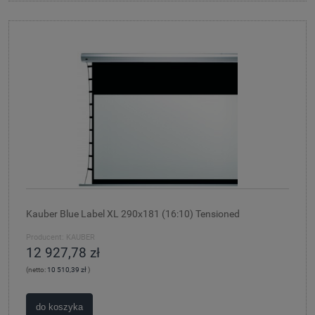
Kauber Blue Label XL 290x181 (16:10) Tensioned
Producent:
KAUBER
12 927,78 zł
(netto:
10 510,39 zł
)
do koszyka