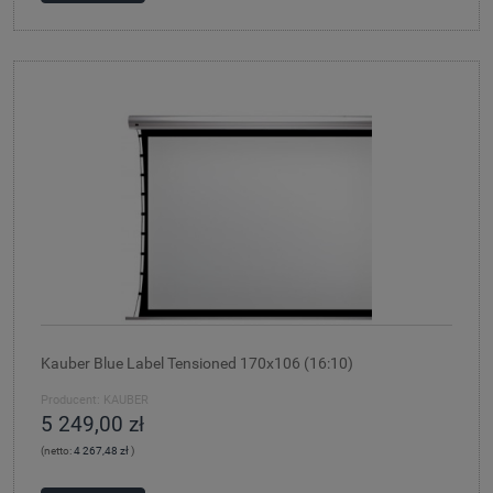
Kauber Blue Label Tensioned 170x106 (16:10)
Producent:
KAUBER
5 249,00 zł
(netto:
4 267,48 zł
)