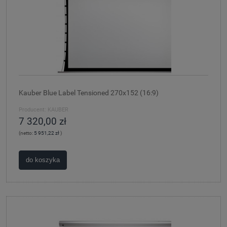
Kauber Blue Label Tensioned 270x152 (16:9)
Producent:
KAUBER
7 320,00 zł
(netto:
5 951,22 zł
)
do koszyka