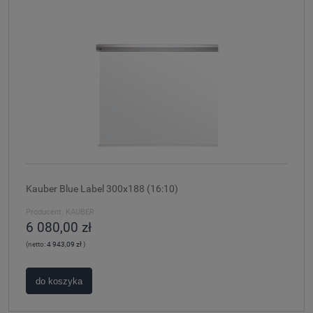
Kauber Blue Label 300x188 (16:10)
Producent:
KAUBER
6 080,00 zł
(netto:
4 943,09 zł
)
do koszyka