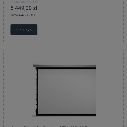
Producent:
KAUBER
5 449,00 zł
(netto:
4 430,08 zł
)
do koszyka