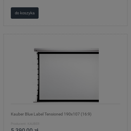
do koszyka
Kauber Blue Label Tensioned 190x107 (16:9)
Producent:
KAUBER
5 390,00 zł