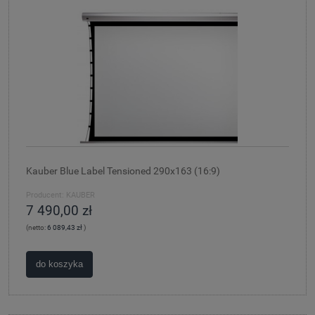
Kauber Blue Label Tensioned 290x163 (16:9)
Producent:
KAUBER
7 490,00 zł
(netto:
6 089,43 zł
)
do koszyka