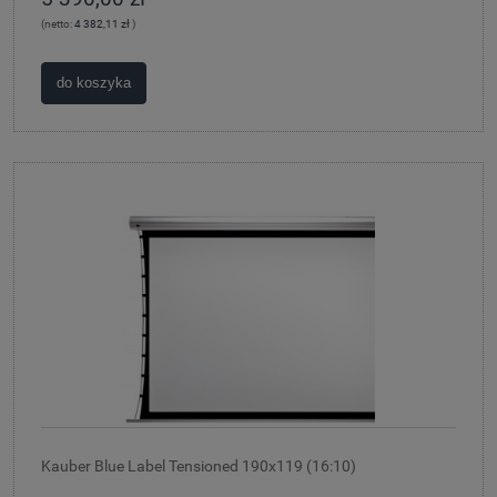
(netto:
4 382,11 zł
)
do koszyka
Kauber Blue Label Tensioned 190x119 (16:10)