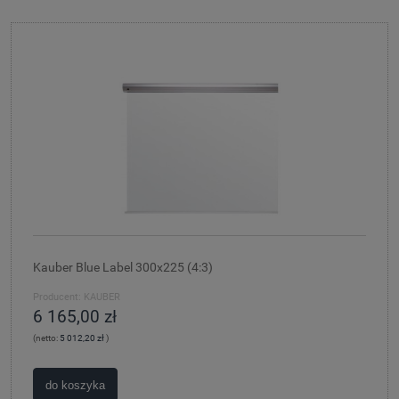
Kauber Blue Label 300x225 (4:3)
Producent:
KAUBER
6 165,00 zł
(netto:
5 012,20 zł
)
do koszyka