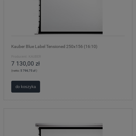
Kauber Blue Label Tensioned 250x156 (16:10)
Producent:
KAUBER
7 130,00 zł
(netto:
5 796,75 zł
)
do koszyka