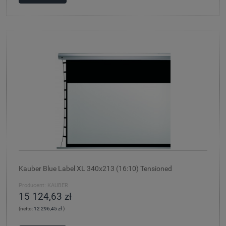
Kauber Blue Label XL 340x213 (16:10) Tensioned
Producent:
KAUBER
15 124,63 zł
(netto:
12 296,45 zł
)