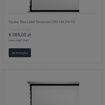
Kauber Blue Label Tensioned 230x144 (16:10)
Producent:
KAUBER
6 085,00 zł
(netto:
4 947,15 zł
)
do koszyka