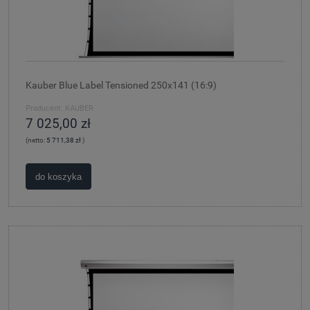
Kauber Blue Label Tensioned 250x141 (16:9)
Producent:
KAUBER
7 025,00 zł
(netto:
5 711,38 zł
)
do koszyka