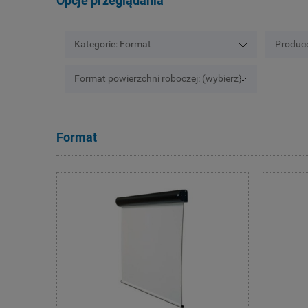
Opcje przeglądania
Kategorie: Format
Produce
Format powierzchni roboczej: (wybierz)
Format