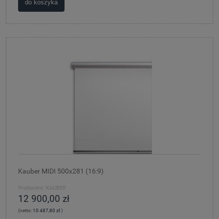
do koszyka
Kauber MIDI 500x281 (16:9)
Producent:
KAUBER
12 900,00 zł
(netto:
10 487,80 zł
)