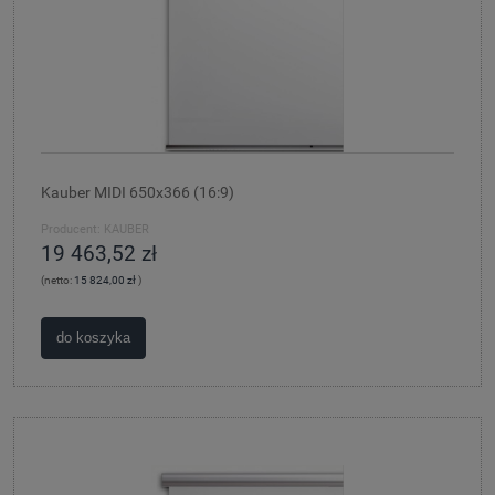
Kauber MIDI 650x366 (16:9)
Producent:
KAUBER
19 463,52 zł
(netto:
15 824,00 zł
)
do koszyka