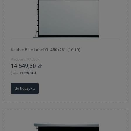
Kauber Blue Label XL 450x281 (16:10)
Producent:
KAUBER
14 549,30 zł
(netto:
11 828,70 zł
)
do koszyka