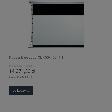
Kauber Blue Label XL 450x450 (1:1)
Producent:
KAUBER
14 371,33 zł
(netto:
11 684,01 zł
)
do koszyka