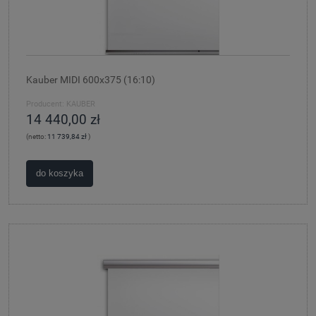
Kauber MIDI 600x375 (16:10)
Producent:
KAUBER
14 440,00 zł
(netto:
11 739,84 zł
)
do koszyka