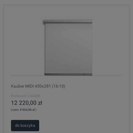
Kauber MIDI 450x281 (16:10)
Producent:
KAUBER
12 220,00 zł
(netto:
9 934,96 zł
)
do koszyka