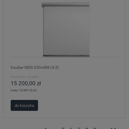
Kauber MIDI 650x488 (4:3)
Producent:
KAUBER
15 200,00 zł
(netto:
12 357,72 zł
)
do koszyka