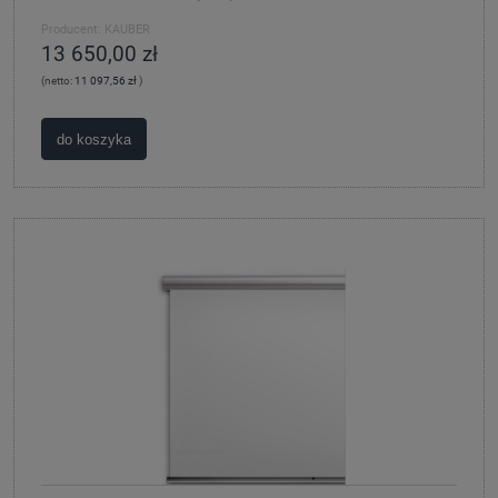
Producent:
KAUBER
13 650,00 zł
(netto:
11 097,56 zł
)
do koszyka