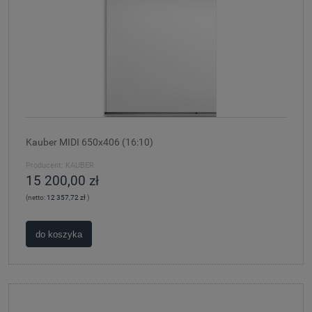
Kauber MIDI 650x406 (16:10)
Producent:
KAUBER
15 200,00 zł
(netto:
12 357,72 zł
)
do koszyka