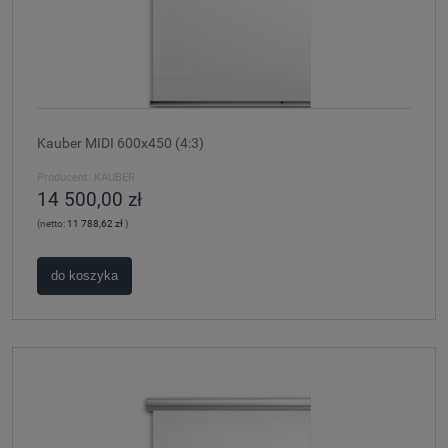
Kauber MIDI 600x450 (4:3)
Producent:
KAUBER
14 500,00 zł
(netto:
11 788,62 zł
)
do koszyka