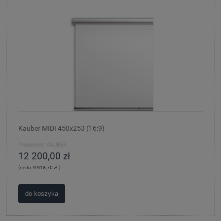
Kauber MIDI 450x253 (16:9)
Producent:
KAUBER
12 200,00 zł
(netto:
9 918,70 zł
)
do koszyka