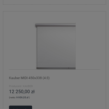
Kauber MIDI 450x338 (4:3)
Producent:
KAUBER
12 250,00 zł
(netto:
9 959,35 zł
)