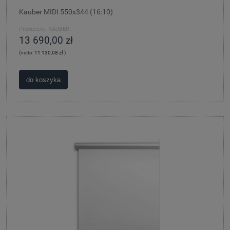
Kauber MIDI 550x344 (16:10)
Producent:
KAUBER
13 690,00 zł
(netto:
11 130,08 zł
)
do koszyka