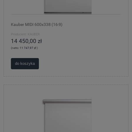
Kauber MIDI 600x338 (16:9)
Producent:
KAUBER
14 450,00 zł
(netto:
11 747,97 zł
)
do koszyka