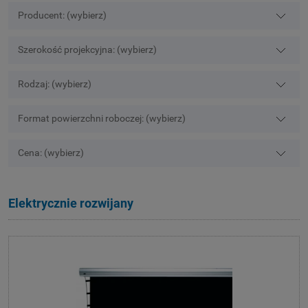
Producent: (wybierz)
Szerokość projekcyjna: (wybierz)
Rodzaj: (wybierz)
Format powierzchni roboczej: (wybierz)
Cena: (wybierz)
Elektrycznie rozwijany