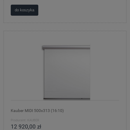
do koszyka
Kauber MIDI 500x313 (16:10)
Producent:
KAUBER
12 920,00 zł