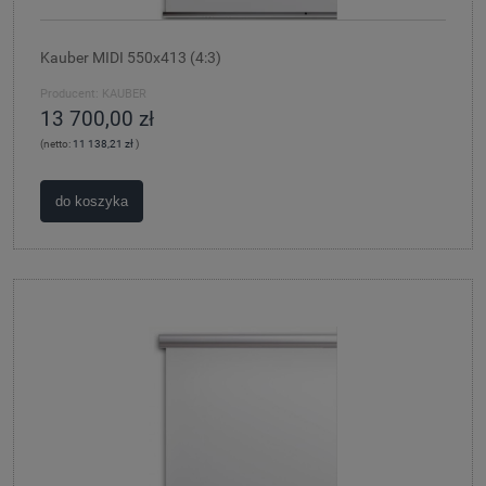
Kauber MIDI 550x413 (4:3)
Producent:
KAUBER
13 700,00 zł
(netto:
11 138,21 zł
)
do koszyka