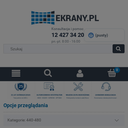
Konsultacja i pomoc
12 427 34 20
(pusty)
pn.-pt. 8:00 - 16:00
Opcje przeglądania
Kategorie: 440-480