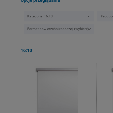
Opcje przeglądania
Kategorie: 16:10
Produce
Format powierzchni roboczej: (wybierz)
16:10