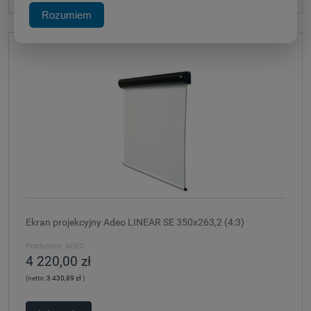
Rozumiem
Ekran projekcyjny Adeo LINEAR SE 350x263,2 (4:3)
Producent:
ADEO
4 220,00 zł
(netto:
3 430,89 zł
)