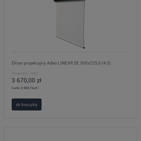
Ekran projekcyjny Adeo LINEAR SE 300x225,6 (4:3)
Producent:
ADEO
3 670,00 zł
(netto:
2 983,74 zł
)
do koszyka