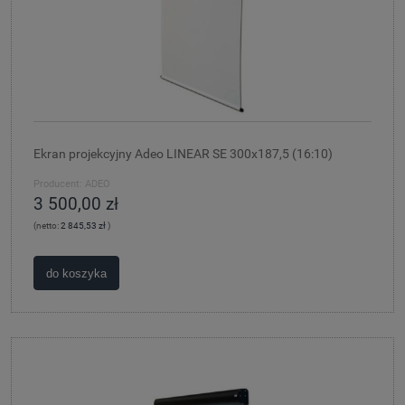
Ekran projekcyjny Adeo LINEAR SE 300x187,5 (16:10)
Producent:
ADEO
3 500,00 zł
(netto:
2 845,53 zł
)
do koszyka