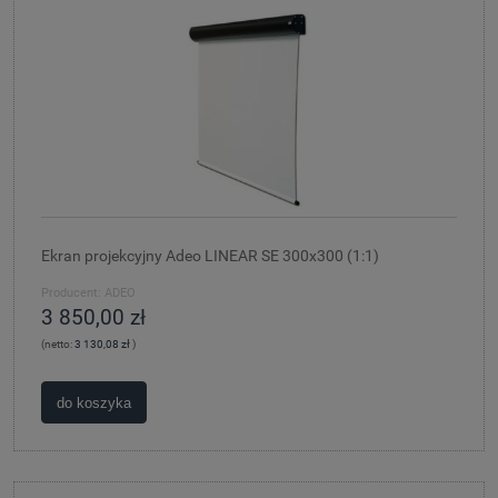
Ekran projekcyjny Adeo LINEAR SE 300x300 (1:1)
Producent:
ADEO
3 850,00 zł
(netto:
3 130,08 zł
)
do koszyka