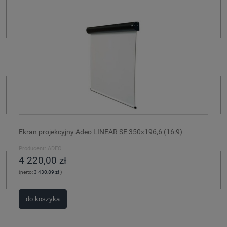
Ekran projekcyjny Adeo LINEAR SE 350x196,6 (16:9)
Producent:
ADEO
4 220,00 zł
(netto:
3 430,89 zł
)
do koszyka