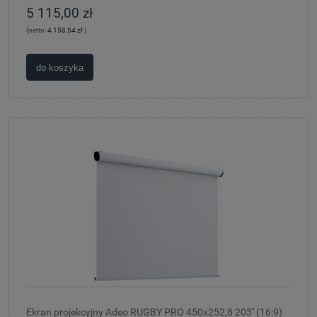
5 115,00 zł
(netto:
4 158,54 zł
)
do koszyka
Ekran projekcyjny Adeo RUGBY PRO 450x252,8 203'' (16:9)