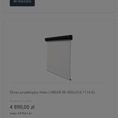
do koszyka
Ekran projekcyjny Adeo LINEAR SE 400x224,7 (16:9)
Producent:
ADEO
4 890,00 zł
(netto:
3 975,61 zł
)