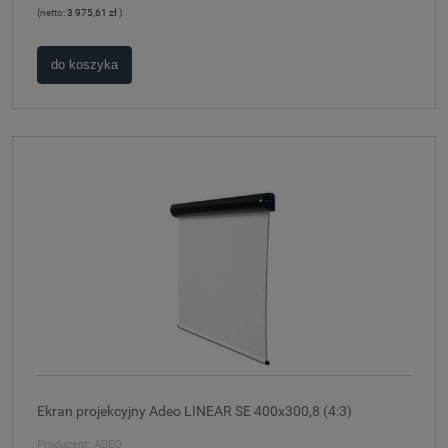
(netto:
3 975,61 zł
)
do koszyka
Ekran projekcyjny Adeo LINEAR SE 400x300,8 (4:3)
Producent:
ADEO