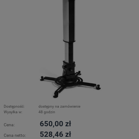
Dostępność:
dostępny na zamówienie
Wysyłka w:
48 godzin
650,00 zł
Cena:
528,46 zł
Cena netto: