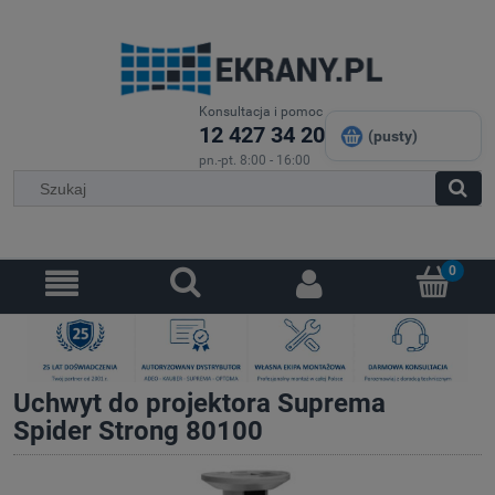
Konsultacja i pomoc
12 427 34 20
(pusty)
pn.-pt. 8:00 - 16:00
Uchwyt do projektora Suprema
Spider Strong 80100