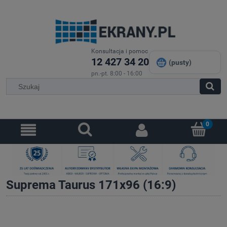
Konsultacja i pomoc
12 427 34 20
(pusty)
pn.-pt. 8:00 - 16:00
Suprema Taurus 171x96 (16:9)