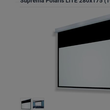
Suprema Polaris LITE 280x175 (1