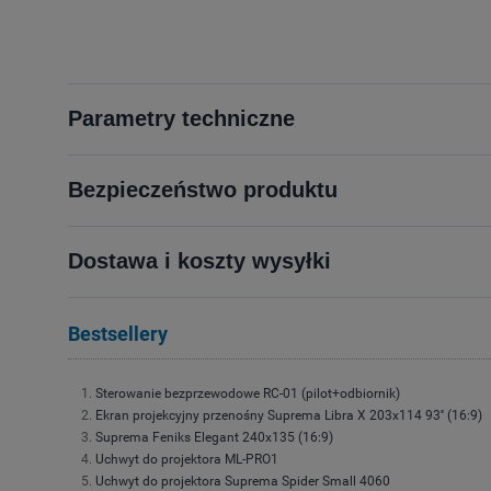
Parametry techniczne
Bezpieczeństwo produktu
Dostawa i koszty wysyłki
Bestsellery
Sterowanie bezprzewodowe RC-01 (pilot+odbiornik)
Ekran projekcyjny przenośny Suprema Libra X 203x114 93'' (16:9)
Suprema Feniks Elegant 240x135 (16:9)
Uchwyt do projektora ML-PRO1
Uchwyt do projektora Suprema Spider Small 4060