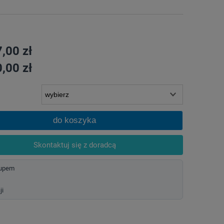
,00 zł
,00 zł
do koszyka
Skontaktuj się z doradcą
kupem
ji