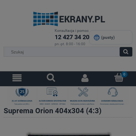
Konsultacja i pomoc
12 427 34 20
(pusty)
pn.-pt. 8:00 - 16:00
Suprema Orion 404x304 (4:3)