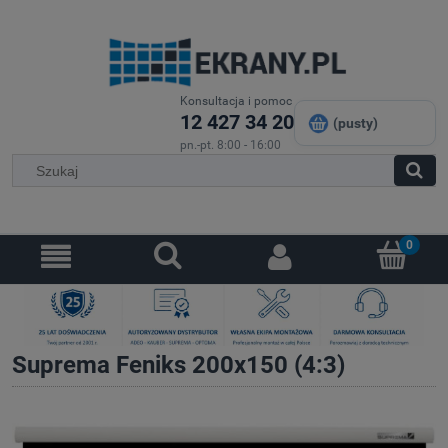
Konsultacja i pomoc
12 427 34 20
(pusty)
pn.-pt. 8:00 - 16:00
Suprema Feniks 200x150 (4:3)