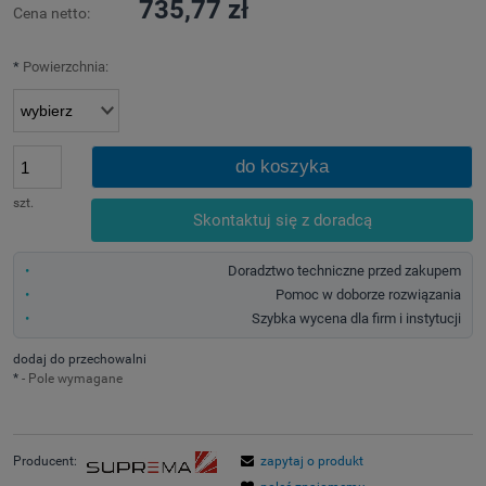
735,77 zł
Cena netto:
*
Powierzchnia:
do koszyka
szt.
Skontaktuj się z doradcą
Doradztwo techniczne przed zakupem
Pomoc w doborze rozwiązania
Szybka wycena dla firm i instytucji
dodaj do przechowalni
*
- Pole wymagane
Producent:
zapytaj o produkt