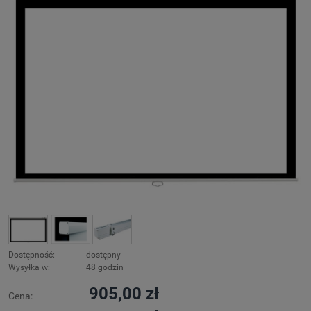
Dostępność:
dostępny
Wysyłka w:
48 godzin
905,00 zł
Cena: