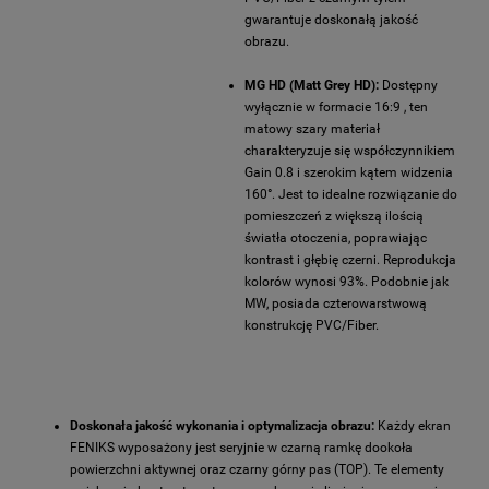
gwarantuje doskonałą jakość
obrazu.
MG HD (Matt Grey HD):
Dostępny
wyłącznie w formacie 16:9 , ten
matowy szary materiał
charakteryzuje się współczynnikiem
Gain 0.8 i szerokim kątem widzenia
160°. Jest to idealne rozwiązanie do
pomieszczeń z większą ilością
światła otoczenia, poprawiając
kontrast i głębię czerni. Reprodukcja
kolorów wynosi 93%. Podobnie jak
MW, posiada czterowarstwową
konstrukcję PVC/Fiber.
Doskonała jakość wykonania i optymalizacja obrazu:
Każdy ekran
FENIKS wyposażony jest seryjnie w czarną ramkę dookoła
powierzchni aktywnej oraz czarny górny pas (TOP). Te elementy