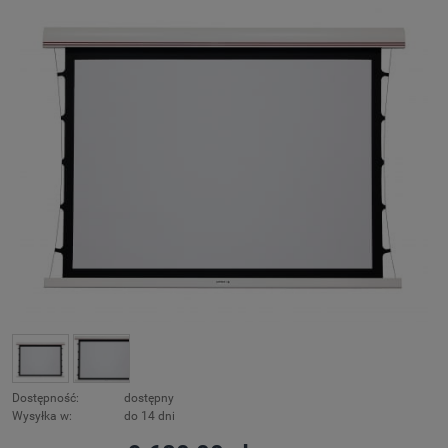
Dostępność:
dostępny
Wysyłka w:
do 14 dni