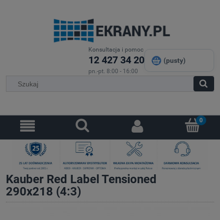
Konsultacja i pomoc
12 427 34 20
(pusty)
pn.-pt. 8:00 - 16:00
Kauber Red Label Tensioned
290x218 (4:3)