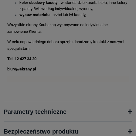
kolor obudowy kasety
- w standardzie kaseta biała, inne kolory
z palety RAL według indywidualnej wyceny,
wysuw materiału
- przód lub tył kasety,
Wszystkie ekrany Kauber są wykonywane na indywidualne
zamówienie Klienta.
W celu odpowiedniego doboru sprzętu doradzamy kontakt z naszymi
specjalistami:
Tel: 12 427 34 20
biuro@ekrany.pl
+
Parametry techniczne
+
Bezpieczeństwo produktu