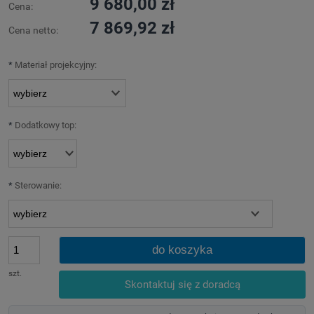
9 680,00 zł
Cena:
7 869,92 zł
Cena netto:
*
Materiał projekcyjny:
*
Dodatkowy top:
*
Sterowanie:
do koszyka
szt.
Skontaktuj się z doradcą